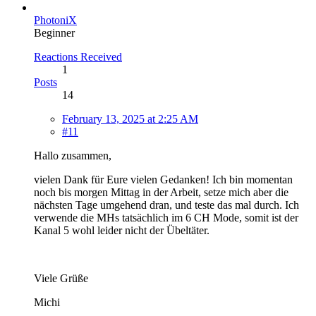
PhotoniX
Beginner
Reactions Received
1
Posts
14
February 13, 2025 at 2:25 AM
#11
Hallo zusammen,
vielen Dank für Eure vielen Gedanken! Ich bin momentan
noch bis morgen Mittag in der Arbeit, setze mich aber die
nächsten Tage umgehend dran, und teste das mal durch. Ich
verwende die MHs tatsächlich im 6 CH Mode, somit ist der
Kanal 5 wohl leider nicht der Übeltäter.
Viele Grüße
Michi