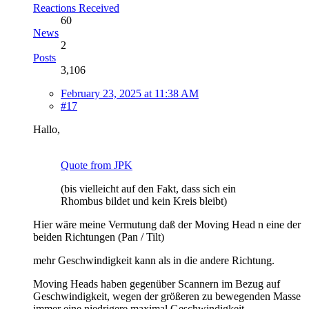
Reactions Received
60
News
2
Posts
3,106
February 23, 2025 at 11:38 AM
#17
Hallo,
Quote from JPK
(bis vielleicht auf den Fakt, dass sich ein
Rhombus bildet und kein Kreis bleibt)
Hier wäre meine Vermutung daß der Moving Head n eine der
beiden Richtungen (Pan / Tilt)
mehr Geschwindigkeit kann als in die andere Richtung.
Moving Heads haben gegenüber Scannern im Bezug auf
Geschwindigkeit, wegen der größeren zu bewegenden Masse
immer eine niedrigere maximal Geschwindigkeit.