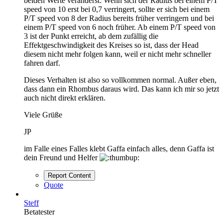
beiden Werte veränderst: Wenn sich der Radius bei einem P/T
speed von 10 erst bei 0,7 verringert, sollte er sich bei einem
P/T speed von 8 der Radius bereits früher verringern und bei
einem P/T speed von 6 noch früher. Ab einem P/T speed von
3 ist der Punkt erreicht, ab dem zufällig die
Effektgeschwindigkeit des Kreises so ist, dass der Head
diesem nicht mehr folgen kann, weil er nicht mehr schneller
fahren darf.
Dieses Verhalten ist also so vollkommen normal. Außer eben,
dass dann ein Rhombus daraus wird. Das kann ich mir so jetzt
auch nicht direkt erklären.
Viele Grüße
JP
im Falle eines Falles klebt Gaffa einfach alles, denn Gaffa ist
dein Freund und Helfer
Report Content
Quote
Steff
Betatester