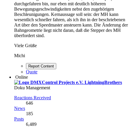
durchgefahren bin, nur eben mit deutlich höheren
Bewegungsgeschwindigkeiten nebst den zugehörigen
Beschleunigungen. Kernaussage soll sein: der MH kann
wesentlich schneller fahren, als ich ihn in der beschriebenen
Art über den Speedmaster ansteuern kann. Die Änderung der
Bahngeometrie liegt nicht daran, daß die Stepper des MH
überfordert sind.
Viele Grüße
Michi
Report Content
Quote
Online
LightningBrothers
Doku Management
Reactions Received
646
News
185
Posts
6,489