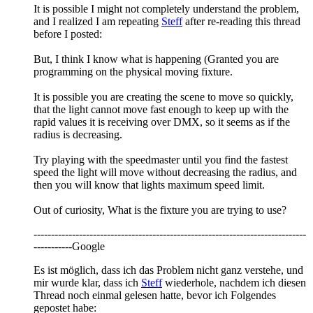
It is possible I might not completely understand the problem,
and I realized I am repeating
Steff
after re-reading this thread
before I posted:
But, I think I know what is happening (Granted you are
programming on the physical moving fixture.
It is possible you are creating the scene to move so quickly,
that the light cannot move fast enough to keep up with the
rapid values it is receiving over DMX, so it seems as if the
radius is decreasing.
Try playing with the speedmaster until you find the fastest
speed the light will move without decreasing the radius, and
then you will know that lights maximum speed limit.
Out of curiosity, What is the fixture you are trying to use?
------------------------------------------------------------------------------
-----------Google
Es ist möglich, dass ich das Problem nicht ganz verstehe, und
mir wurde klar, dass ich
Steff
wiederhole, nachdem ich diesen
Thread noch einmal gelesen hatte, bevor ich Folgendes
gepostet habe: