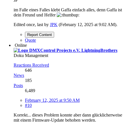
JP
im Falle eines Falles klebt Gaffa einfach alles, denn Gaffa ist
dein Freund und Helfer
Edited once, last by
JPK
(
February 12, 2025 at 9:02 AM
).
Report Content
Quote
Online
LightningBrothers
Doku Management
Reactions Received
646
News
185
Posts
6,489
February 12, 2025 at 9:50 AM
#10
Korrekt... dieses Problem konnte aber dann glücklicherweise
mit einem Firmware-Update behoben werden.