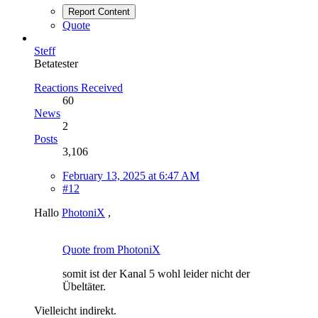
Report Content
Quote
Steff
Betatester
Reactions Received
60
News
2
Posts
3,106
February 13, 2025 at 6:47 AM
#12
Hallo
PhotoniX
,
Quote from PhotoniX
somit ist der Kanal 5 wohl leider nicht der
Übeltäter.
Vielleicht indirekt.