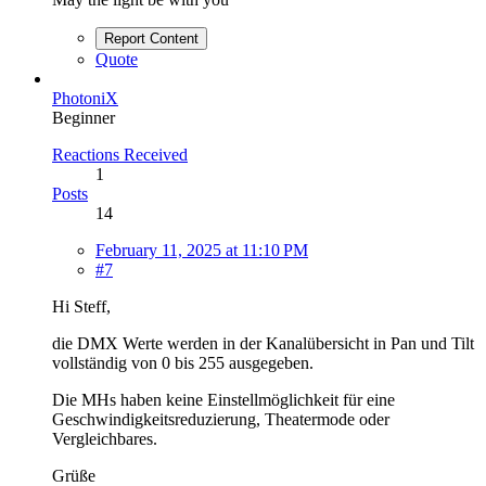
Report Content
Quote
PhotoniX
Beginner
Reactions Received
1
Posts
14
February 11, 2025 at 11:10 PM
#7
Hi Steff,
die DMX Werte werden in der Kanalübersicht in Pan und Tilt
vollständig von 0 bis 255 ausgegeben.
Die MHs haben keine Einstellmöglichkeit für eine
Geschwindigkeitsreduzierung, Theatermode oder
Vergleichbares.
Grüße