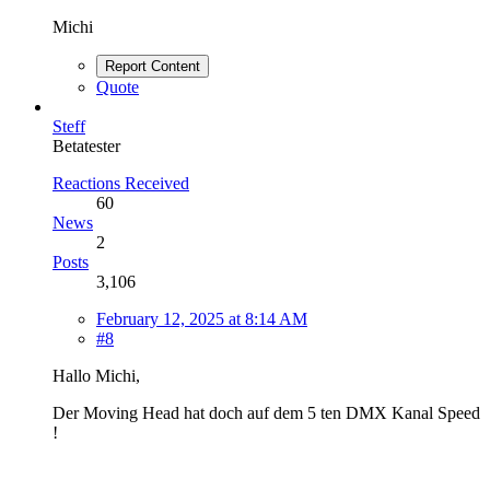
Michi
Report Content
Quote
Steff
Betatester
Reactions Received
60
News
2
Posts
3,106
February 12, 2025 at 8:14 AM
#8
Hallo Michi,
Der Moving Head hat doch auf dem 5 ten DMX Kanal Speed
!