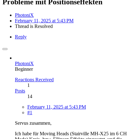
Probleme mit Positionseffekten
PhotoniX
February 11, 2025 at 5:43 PM
Thread is Resolved
Reply
PhotoniX
Beginner
Reactions Received
1
Posts
14
February 11, 2025 at 5:43 PM
#1
Servus zusammen,
Ich habe für Moving Heads (Stairville MH-X25 im 6 CH