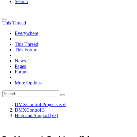
Search
This Thread
Everywhere
This Thread
This Forum
News
Pages
Forum
More Options
DMXControl Projects e.V.
DMXControl 3
Help and Support [v3]