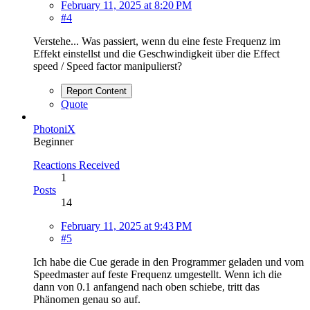
February 11, 2025 at 8:20 PM
#4
Verstehe... Was passiert, wenn du eine feste Frequenz im
Effekt einstellst und die Geschwindigkeit über die Effect
speed / Speed factor manipulierst?
Report Content
Quote
PhotoniX
Beginner
Reactions Received
1
Posts
14
February 11, 2025 at 9:43 PM
#5
Ich habe die Cue gerade in den Programmer geladen und vom
Speedmaster auf feste Frequenz umgestellt. Wenn ich die
dann von 0.1 anfangend nach oben schiebe, tritt das
Phänomen genau so auf.