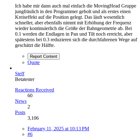
Ich habe mir dann auch mal einfach die MovingHead Gruppe
jungfräulich in den Programmer geholt und als erstes einen
Kreiseffekt auf die Position gelegt. Das läuft wesentlich
schneller, aber ebenfalls nimmt mit Erhöhung der Frequenz
wieder kontinuierlich die Größe der Bahngeometrie ab. Bei
0.1 werden die Endlagen in Pan und Tilt noch erreicht, aber
spätestens bei 0.3 reduzieren sich die durchfahrenen Wege auf
geschätzt die Hälfte.
Report Content
Quote
Steff
Betatester
Reactions Received
60
News
2
Posts
3,106
February 11, 2025 at 10:13 PM
#6