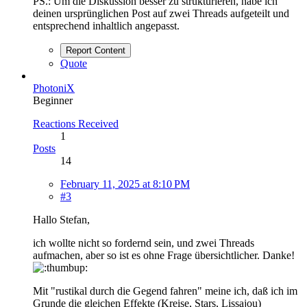
PS.: Um die Diskussion besser zu strukturieren, habe ich
deinen ursprünglichen Post auf zwei Threads aufgeteilt und
entsprechend inhaltlich angepasst.
Report Content
Quote
PhotoniX
Beginner
Reactions Received
1
Posts
14
February 11, 2025 at 8:10 PM
#3
Hallo Stefan,
ich wollte nicht so fordernd sein, und zwei Threads
aufmachen, aber so ist es ohne Frage übersichtlicher. Danke!
Mit "rustikal durch die Gegend fahren" meine ich, daß ich im
Grunde die gleichen Effekte (Kreise, Stars, Lissajou)