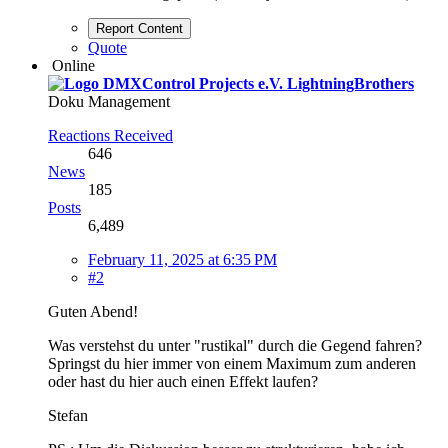
Report Content
Quote
Online
LightningBrothers
Doku Management
Reactions Received
646
News
185
Posts
6,489
February 11, 2025 at 6:35 PM
#2
Guten Abend!
Was verstehst du unter "rustikal" durch die Gegend fahren?
Springst du hier immer von einem Maximum zum anderen
oder hast du hier auch einen Effekt laufen?
Stefan