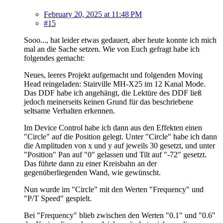
February 20, 2025 at 11:48 PM
#15
Sooo..., hat leider etwas gedauert, aber heute konnte ich mich
mal an die Sache setzen. Wie von Euch gefragt habe ich
folgendes gemacht:
Neues, leeres Projekt aufgemacht und folgenden Moving
Head reingeladen: Stairville MH-X25 im 12 Kanal Mode.
Das DDF habe ich angehängt, die Lektüre des DDF ließ
jedoch meinerseits keinen Grund für das beschriebene
seltsame Verhalten erkennen.
Im Device Control habe ich dann aus den Effekten einen
"Circle" auf die Position gelegt. Unter "Circle" habe ich dann
die Amplituden von x und y auf jeweils 30 gesetzt, und unter
"Position" Pan auf "0" gelassen und Tilt auf "-72" gesetzt.
Das führte dann zu einer Kreisbahn an der
gegenüberliegenden Wand, wie gewünscht.
Nun wurde im "Circle" mit den Werten "Frequency" und
"P/T Speed" gespielt.
Bei "Frequency" blieb zwischen den Werten "0.1" und "0.6"