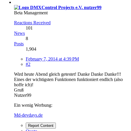
nutzer99
Beta Management
Reactions Received
101
News
8
Posts
1,904
February 7, 2014 at 4:39 PM
#2
Wird heute Abend gleich getestet! Danke Danke Danke!!!
Eines der wichtigsten Funktionen funktioniert endlich (also
hoffe ich)!
Gruß
Nutzer99
Ein wenig Werbung:
Md-devdays.de
Report Content