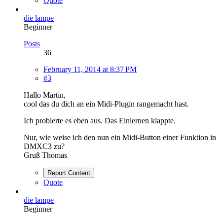
Quote
die lampe
Beginner
Posts
36
February 11, 2014 at 8:37 PM
#3
Hallo Martin,
cool das du dich an ein Midi-Plugin rangemacht hast.
Ich probierte es eben aus. Das Einlernen klappte.
Nur, wie weise ich den nun ein Midi-Button einer Funktion in
DMXC3 zu?
Gruß Thomas
Report Content
Quote
die lampe
Beginner