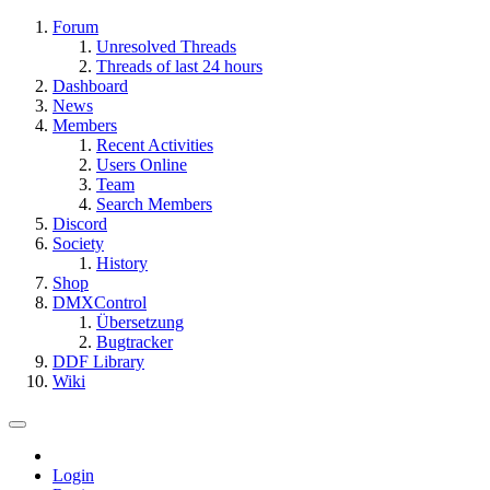
Forum
Unresolved Threads
Threads of last 24 hours
Dashboard
News
Members
Recent Activities
Users Online
Team
Search Members
Discord
Society
History
Shop
DMXControl
Übersetzung
Bugtracker
DDF Library
Wiki
Login