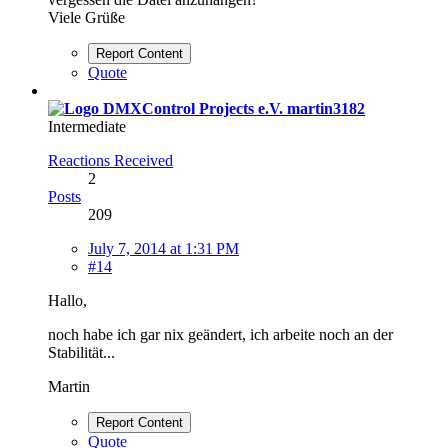
Viele Grüße
Report Content
Quote
martin3182
Intermediate
Reactions Received
2
Posts
209
July 7, 2014 at 1:31 PM
#14
Hallo,
noch habe ich gar nix geändert, ich arbeite noch an der
Stabilität...
Martin
Report Content
Quote