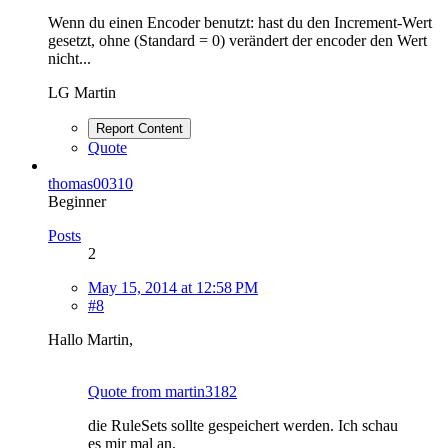
Wenn du einen Encoder benutzt: hast du den Increment-Wert
gesetzt, ohne (Standard = 0) verändert der encoder den Wert
nicht...
LG Martin
Report Content
Quote
thomas00310
Beginner
Posts
2
May 15, 2014 at 12:58 PM
#8
Hallo Martin,
Quote from martin3182
die RuleSets sollte gespeichert werden. Ich schau
es mir mal an.