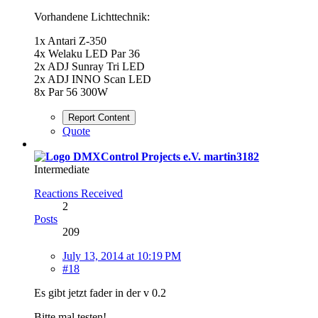
Vorhandene Lichttechnik:
1x Antari Z-350
4x Welaku LED Par 36
2x ADJ Sunray Tri LED
2x ADJ INNO Scan LED
8x Par 56 300W
Report Content
Quote
martin3182
Intermediate
Reactions Received
2
Posts
209
July 13, 2014 at 10:19 PM
#18
Es gibt jetzt fader in der v 0.2
Bitte mal testen!