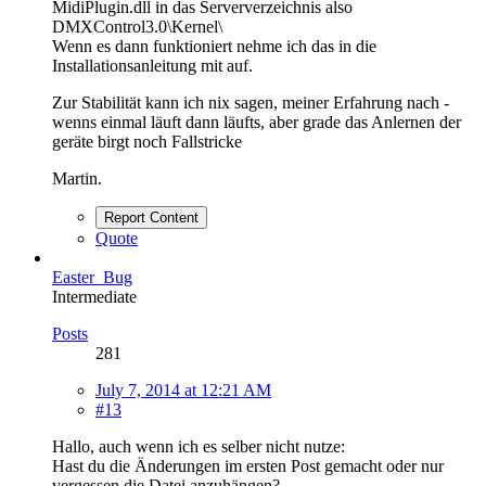
MidiPlugin.dll in das Serververzeichnis also
DMXControl3.0\Kernel\
Wenn es dann funktioniert nehme ich das in die
Installationsanleitung mit auf.
Zur Stabilität kann ich nix sagen, meiner Erfahrung nach -
wenns einmal läuft dann läufts, aber grade das Anlernen der
geräte birgt noch Fallstricke
Martin.
Report Content
Quote
Easter_Bug
Intermediate
Posts
281
July 7, 2014 at 12:21 AM
#13
Hallo, auch wenn ich es selber nicht nutze:
Hast du die Änderungen im ersten Post gemacht oder nur
vergessen die Datei anzuhängen?