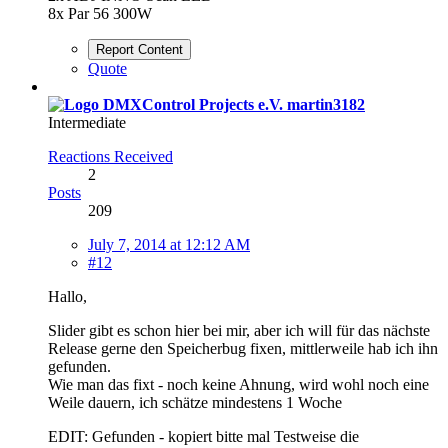
8x Par 56 300W
Report Content
Quote
martin3182
Intermediate
Reactions Received
2
Posts
209
July 7, 2014 at 12:12 AM
#12
Hallo,
Slider gibt es schon hier bei mir, aber ich will für das nächste
Release gerne den Speicherbug fixen, mittlerweile hab ich ihn
gefunden.
Wie man das fixt - noch keine Ahnung, wird wohl noch eine
Weile dauern, ich schätze mindestens 1 Woche
EDIT: Gefunden - kopiert bitte mal Testweise die