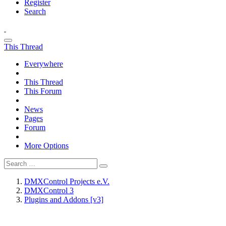
Register
Search
This Thread
Everywhere
This Thread
This Forum
News
Pages
Forum
More Options
DMXControl Projects e.V.
DMXControl 3
Plugins and Addons [v3]