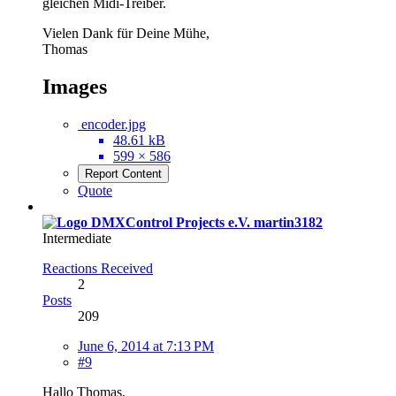
gleichen Midi-Treiber.
Vielen Dank für Deine Mühe,
Thomas
Images
encoder.jpg
48.61 kB
599 × 586
Report Content
Quote
martin3182
Intermediate
Reactions Received
2
Posts
209
June 6, 2014 at 7:13 PM
#9
Hallo Thomas,