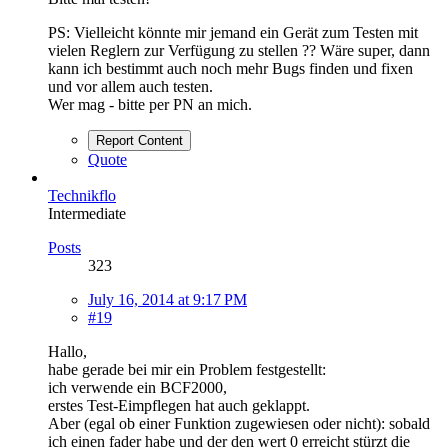
PS: Vielleicht könnte mir jemand ein Gerät zum Testen mit
vielen Reglern zur Verfügung zu stellen ?? Wäre super, dann
kann ich bestimmt auch noch mehr Bugs finden und fixen
und vor allem auch testen.
Wer mag - bitte per PN an mich.
Report Content
Quote
Technikflo
Intermediate
Posts
323
July 16, 2014 at 9:17 PM
#19
Hallo,
habe gerade bei mir ein Problem festgestellt:
ich verwende ein BCF2000,
erstes Test-Eimpflegen hat auch geklappt.
Aber (egal ob einer Funktion zugewiesen oder nicht): sobald
ich einen fader habe und der den wert 0 erreicht stürzt die