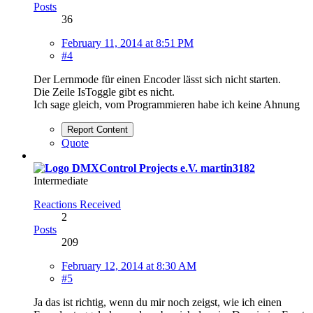
Posts
36
February 11, 2014 at 8:51 PM
#4
Der Lernmode für einen Encoder lässt sich nicht starten.
Die Zeile IsToggle gibt es nicht.
Ich sage gleich, vom Programmieren habe ich keine Ahnung
Report Content
Quote
martin3182
Intermediate
Reactions Received
2
Posts
209
February 12, 2014 at 8:30 AM
#5
Ja das ist richtig, wenn du mir noch zeigst, wie ich einen