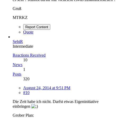
Gruß
MTRKZ
Report Content
Quote
SebiR
Intermediate
Reactions Received
10
News
1
Posts
320
August 24, 2014 at 9:51 PM
#10
Die Zeit habe ich nicht. Darfst etwas Eigeninitiative
einbringen
Grober Plan: