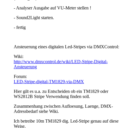
- Analyser Ausgabe auf VU-Meter stellen !
- Sound2Light starten.
- fertig
Ansteuerung eines digitalen Led-Stripes via DMXControl:
Wiki:
http://www.dmxcontrol.de/wiki/LED-Stripe-Digital-
Ansteuerung
Forum:
LED-Stripe-digital-TM1829-via-DMX
Hier gilt es u.a. zu Entscheiden ob ein TM1829 oder
WS2812B Stripe Verwendung finden soll.
Zusammenhang zwischen Aufloesung, Laenge, DMX-
Adressbedarf siehe Wiki.
Ich betreibe 10m TM1829 dig. Led-Stripe genau auf diese
Weise.