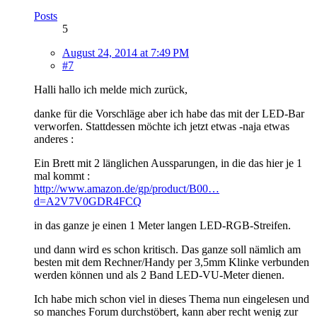
Posts
5
August 24, 2014 at 7:49 PM
#7
Halli hallo ich melde mich zurück,
danke für die Vorschläge aber ich habe das mit der LED-Bar
verworfen. Stattdessen möchte ich jetzt etwas -naja etwas
anderes :
Ein Brett mit 2 länglichen Aussparungen, in die das hier je 1
mal kommt :
http://www.amazon.de/gp/product/B00…
d=A2V7V0GDR4FCQ
in das ganze je einen 1 Meter langen LED-RGB-Streifen.
und dann wird es schon kritisch. Das ganze soll nämlich am
besten mit dem Rechner/Handy per 3,5mm Klinke verbunden
werden können und als 2 Band LED-VU-Meter dienen.
Ich habe mich schon viel in dieses Thema nun eingelesen und
so manches Forum durchstöbert, kann aber recht wenig zur