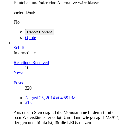
Bauteilen und/oder eine Alternative wäre klasse
vielen Dank
Flo
Report Content
Quote
SebiR
Intermediate
Reactions Received
10
News
1
Posts
320
August 25, 2014 at 4:59 PM
#13
Aus einem Stereosignal die Monosumme bilden ist mit ein
paar Widerständen erledigt. Und dann wie gesagt LM3914,
der genau dafür da ist, für die LEDs nutzen