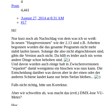
4
Posts
4,441
August 27, 2014 at 8:31 AM
#17
Hi!
Nur kurz noch als Nachschlag von dem was ich so weiß:
In neuen "Hauptversionen" wie der 2.13 sind z.B. Arbeiten
begonnen worden die das gesamte Programm nicht mehr
stabil laufen lassen. Solange die also nicht abgeschlossen sind,
gibts die Version auch nicht. Da hilft es leider auch nix wenn
andere Dinge schon behoben sind.
Und davon wurden auch einige halt in Zwischenversionen
"repariert" damit wenigstens ein bisschen was raus kann. Die
Entscheidung darüber was davon aber in der einen oder der
anderen Schiene landet kann nur beim Stefan bleiben...
Falls nicht richtig, bitte um Korrektur.
Aber wir schweifen ab, was macht das (evtl.) DMX-lose VU-
Meter?
Hoc