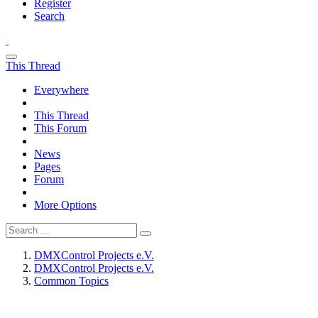
Register
Search
This Thread
Everywhere
This Thread
This Forum
News
Pages
Forum
More Options
DMXControl Projects e.V.
DMXControl Projects e.V.
Common Topics