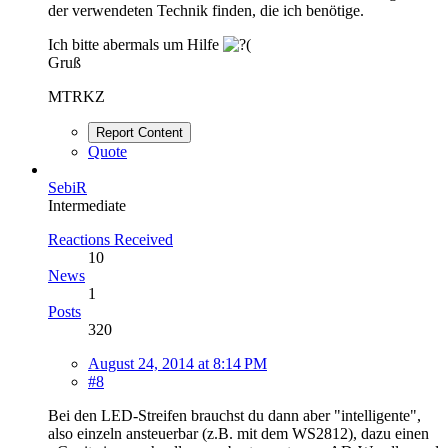
der verwendeten Technik finden, die ich benötige.
Ich bitte abermals um Hilfe
Gruß
MTRKZ
Report Content
Quote
SebiR
Intermediate
Reactions Received
10
News
1
Posts
320
August 24, 2014 at 8:14 PM
#8
Bei den LED-Streifen brauchst du dann aber "intelligente",
also einzeln ansteuerbar (z.B. mit dem WS2812), dazu einen