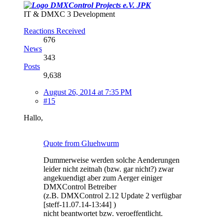
JPK
IT & DMXC 3 Development
Reactions Received
676
News
343
Posts
9,638
August 26, 2014 at 7:35 PM
#15
Hallo,
Quote from Gluehwurm
Dummerweise werden solche Aenderungen
leider nicht zeitnah (bzw. gar nicht?) zwar
angekuendigt aber zum Aerger einiger
DMXControl Betreiber
(z.B. DMXControl 2.12 Update 2 verfügbar
[steff-11.07.14-13:44] )
nicht beantwortet bzw. veroeffentlicht.