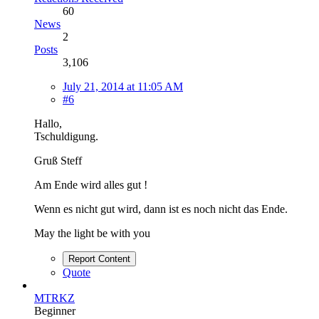
60
News
2
Posts
3,106
July 21, 2014 at 11:05 AM
#6
Hallo,
Tschuldigung.
Gruß Steff
Am Ende wird alles gut !
Wenn es nicht gut wird, dann ist es noch nicht das Ende.
May the light be with you
Report Content
Quote
MTRKZ
Beginner