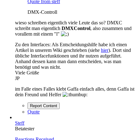
Quote from steff
DMX-Controll
wieso schreiben eigentlich viele Leute das so? DMXC
schreibt man eigentlich
DMXControl
, also zusammen und
vorallem mit einem "l"
Zu den Interfaces: Als Entscheidungshilfe habe ich einen
Artikel in unserem Wiki geschrieben (siehe
hier
). Dort sind
übliche Interfacefunktionen und ihr nutzen aufgeführt.
Anhand dessen kann man dann entscheiden, was man
benötigt und was nicht.
Viele Grüße
JP
im Falle eines Falles klebt Gaffa einfach alles, denn Gaffa ist
dein Freund und Helfer
Report Content
Quote
Steff
Betatester
Reactions Received