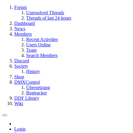
Forum
Unresolved Threads
Threads of last 24 hours
Dashboard
News
Members
Recent Activities
Users Online
Team
Search Members
Discord
Society
History
Shop
DMXControl
Übersetzung
Bugtracker
DDF Library
Wiki
Login