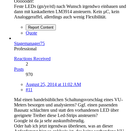
Oooooder:
Feste LEDs (gn/ye/rd) nach Wunsch irgendwo einbauen und
dann mit kaskadierten LM3914 ansteuern. Kein µC, kein
Analoggeraffel, allerdings auch wenig Flexibilität.
Report Content
Quote
Stagemanager75
Professional
Reactions Received
2
Posts
970
August 25, 2014 at 11:02 AM
#11
Mal einen handelsüblichen Schaltungsvorschlag eines VU-
Meters besorgen und analysieren? Ggf. einen passenden
Bausatz schlachten und statt den vorhandenen LED über
geeignete Treiber diese Led-Strips ansteuern?
Google ist da ja sehr auskunftsfreudig.
Oder hab ich jetzt irgendwas überlesen, was an dieser