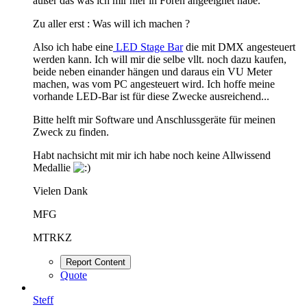
außer das was ich mir hier in Foren angeeignet habe.
Zu aller erst : Was will ich machen ?
Also ich habe eine
LED Stage Bar
die mit DMX angesteuert
werden kann. Ich will mir die selbe vllt. noch dazu kaufen,
beide neben einander hängen und daraus ein VU Meter
machen, was vom PC angesteuert wird. Ich hoffe meine
vorhande LED-Bar ist für diese Zwecke ausreichend...
Bitte helft mir Software und Anschlussgeräte für meinen
Zweck zu finden.
Habt nachsicht mit mir ich habe noch keine Allwissend
Medallie
Vielen Dank
MFG
MTRKZ
Report Content
Quote
Steff