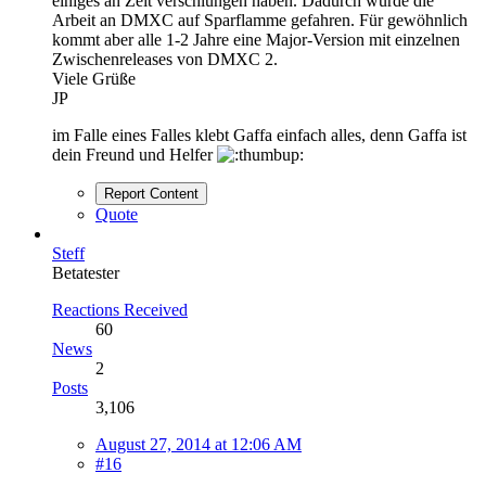
einiges an Zeit verschlungen haben. Dadurch wurde die
Arbeit an DMXC auf Sparflamme gefahren. Für gewöhnlich
kommt aber alle 1-2 Jahre eine Major-Version mit einzelnen
Zwischenreleases von DMXC 2.
Viele Grüße
JP
im Falle eines Falles klebt Gaffa einfach alles, denn Gaffa ist
dein Freund und Helfer
Report Content
Quote
Steff
Betatester
Reactions Received
60
News
2
Posts
3,106
August 27, 2014 at 12:06 AM
#16