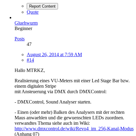
Report Content
Quote
Gluehwurm
Beginner
Posts
47
August 26, 2014 at 7:59 AM
#14
Hallo MTRKZ,
Realisierung eines VU-Meters mit einer Led Stage Bar bzw.
einem digitalen Stripe
mit Ansteuerung via DMX durch DMXControl:
- DMXControl, Sound Analyser starten.
- Einen (oder mehr) Balken des Analysers mit der rechten
Maus anwaehlen und die gewuenschten LEDs zuordnen.
verwandtes Thema siehe auch im Wiki:
http://www.dmxcontrol.de/wiki/Revo4_im_256-Kanal-Modus
(Anhang 07)