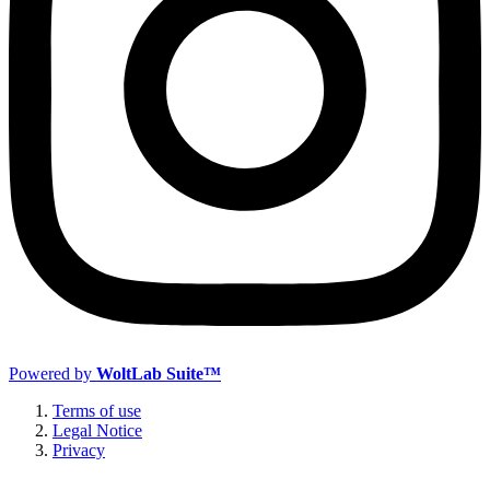
Powered by
WoltLab Suite™
Terms of use
Legal Notice
Privacy