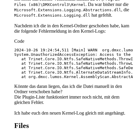
. Da war bisher nur die
Files (x86)\DMXControl3\Kernel
, die
Microsoft.Extensions.Logging.Abstractions.dll
hat gefehlt.
Microsoft.Extensions.Logging.dll
Nachdem ich die in den Kernel-Ordner geschoben habe, kam
die folgende Fehlermeldung in den Kernel-Logs:
Code
   at org.dmxc.lumos.Kernel.AssemblyScan.AbstractA
Könnte das daran liegen, das ich die Datei manuell in den
Ordner verschoben habe?
Die Plugin-Liste funktioniert immer noch nicht, mit dem
gleichen Fehler.
Ich habe euch den neuen Kernel-Log gleich mit angehängt.
Files