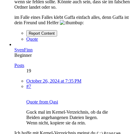
wenn sie fehlen sollte. Könnte auch sein, dass sie im falschen
Ordner landet oder so.
im Falle eines Falles klebt Gaffa einfach alles, denn Gaffa ist
dein Freund und Helfer
Report Content
Quote
SvenFinn
Beginner
Posts
19
October 26, 2024 at 7:35 PM
#7
Quote from Qasi
Guck mal im Kernel-Verzeichnis, ob da die
Beiden angehangenen Dateien liegen.
Wenn nicht, kopiere sie da rein.
Ich hoffe mit Kernel-Verzeichnis meinst du
C:\Program