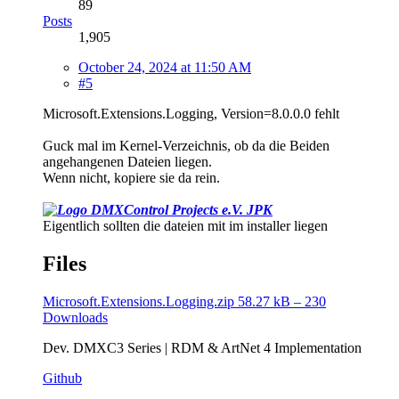
89
Posts
1,905
October 24, 2024 at 11:50 AM
#5
Microsoft.Extensions.Logging, Version=8.0.0.0 fehlt
Guck mal im Kernel-Verzeichnis, ob da die Beiden
angehangenen Dateien liegen.
Wenn nicht, kopiere sie da rein.
JPK
Eigentlich sollten die dateien mit im installer liegen
Files
Microsoft.Extensions.Logging.zip
58.27 kB – 230
Downloads
Dev. DMXC3 Series | RDM & ArtNet 4 Implementation
Github