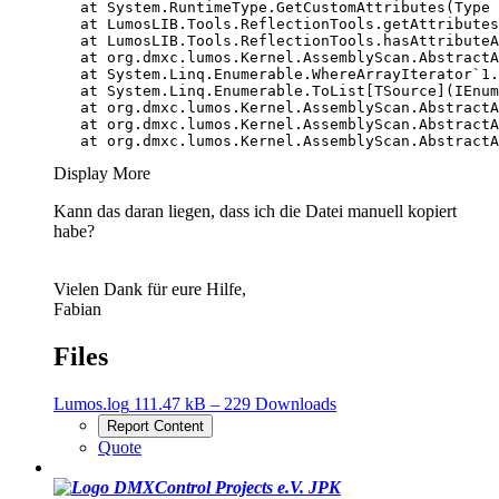
   at org.dmxc.lumos.Kernel.AssemblyScan.AbstractA
Display More
Kann das daran liegen, dass ich die Datei manuell kopiert
habe?
Vielen Dank für eure Hilfe,
Fabian
Files
Lumos.log
111.47 kB – 229 Downloads
Report Content
Quote
JPK