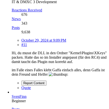
IT & DMXC 3 Development
Reactions Received
676
News
343
Posts
9,638
October 29, 2024 at 9:09 PM
#11
Hi, du musst die DLL in den Ordner "Kernel\Plugins\XKeys"
packen. Hatte das so im Installer angepasst (für den RC4) und
damit taucht das Plugin nun korrekt auf.
im Falle eines Falles klebt Gaffa einfach alles, denn Gaffa ist
dein Freund und Helfer
Report Content
Quote
SvenFinn
Beginner