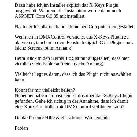
Dazu habe ich im Installer explizit das X-Keys Plugin
ausgewählt. Während der Installation wurde dann noch
ASP.NET Core 6.0.35 mit installiert.
Nach der Installation habe ich meinen Computer neu gestartet.
Wenn ich in DMXControl versuche, das X-Keys Plugin zu
aktivieren, tauchen in dem Fenster lediglich GUI-Plugins auf.
(siehe Screenshot im Anhang)
Beim Blick in den Kernel-Log ist mir aufgefallen, dass hier
ziemlich viele Fehler auftreten (siehe Anhang)
Vielleicht liegt es daran, dass ich das Plugin nicht auswählen
kann.
Könnt ihr mir vielleicht helfen?
Nebenbei habe ich quasi keine Infos über das X-Keys Plugin
gefunden. Gehe ich richtig in der Annahme, dass ich damit
eine Xbox-Controller mit DMXControl verbinden kann?
Danke für eure Hilfe & ein schönes Wochenende
Fabian