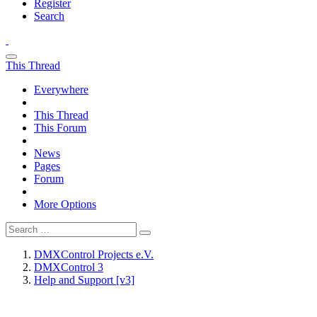
Register
Search
This Thread
Everywhere
This Thread
This Forum
News
Pages
Forum
More Options
DMXControl Projects e.V.
DMXControl 3
Help and Support [v3]