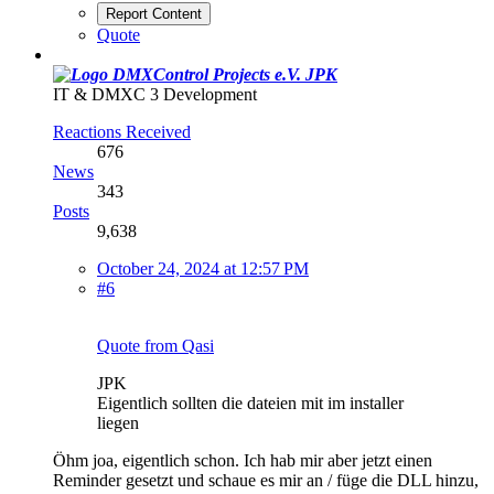
Report Content
Quote
JPK
IT & DMXC 3 Development
Reactions Received
676
News
343
Posts
9,638
October 24, 2024 at 12:57 PM
#6
Quote from Qasi
JPK
Eigentlich sollten die dateien mit im installer
liegen
Öhm joa, eigentlich schon. Ich hab mir aber jetzt einen
Reminder gesetzt und schaue es mir an / füge die DLL hinzu,