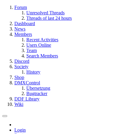
Forum
Unresolved Threads
Threads of last 24 hours
Dashboard
News
Members
Recent Activities
Users Online
Team
Search Members
Discord
Society
History
Shop
DMXControl
Übersetzung
Bugtracker
DDF Library
Wiki
Login