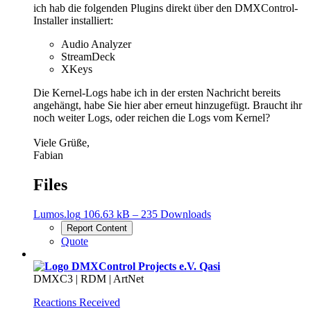
ich hab die folgenden Plugins direkt über den DMXControl-
Installer installiert:
Audio Analyzer
StreamDeck
XKeys
Die Kernel-Logs habe ich in der ersten Nachricht bereits
angehängt, habe Sie hier aber erneut hinzugefügt. Braucht ihr
noch weiter Logs, oder reichen die Logs vom Kernel?
Viele Grüße,
Fabian
Files
Lumos.log
106.63 kB – 235 Downloads
Report Content
Quote
Qasi
DMXC3 | RDM | ArtNet
Reactions Received