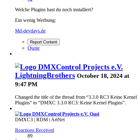
Welche Plugins hast du noch installiert?
Ein wenig Werbung:
Md-devdays.de
Report Content
Quote
LightningBrothers
October 18, 2024 at
9:47 PM
Changed the title of the thread from “3.3.0 RC3 Keine Kernel
Plugins” to “DMXC 3.3.0 RC3: Keine Kernel Plugins”.
Qasi
DMXC3 | RDM | ArtNet
Reactions Received
89