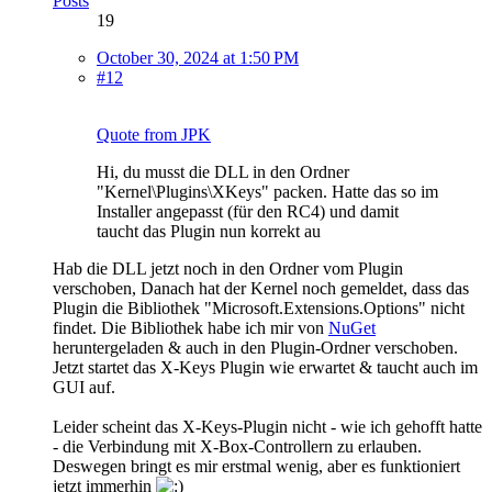
Posts
19
October 30, 2024 at 1:50 PM
#12
Quote from JPK
Hi, du musst die DLL in den Ordner
"Kernel\Plugins\XKeys" packen. Hatte das so im
Installer angepasst (für den RC4) und damit
taucht das Plugin nun korrekt au
Hab die DLL jetzt noch in den Ordner vom Plugin
verschoben, Danach hat der Kernel noch gemeldet, dass das
Plugin die Bibliothek "Microsoft.Extensions.Options" nicht
findet. Die Bibliothek habe ich mir von
NuGet
heruntergeladen & auch in den Plugin-Ordner verschoben.
Jetzt startet das X-Keys Plugin wie erwartet & taucht auch im
GUI auf.
Leider scheint das X-Keys-Plugin nicht - wie ich gehofft hatte
- die Verbindung mit X-Box-Controllern zu erlauben.
Deswegen bringt es mir erstmal wenig, aber es funktioniert
jetzt immerhin