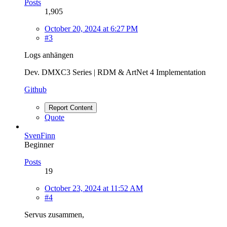
Posts
1,905
October 20, 2024 at 6:27 PM
#3
Logs anhängen
Dev. DMXC3 Series | RDM & ArtNet 4 Implementation
Github
Report Content
Quote
SvenFinn
Beginner
Posts
19
October 23, 2024 at 11:52 AM
#4
Servus zusammen,