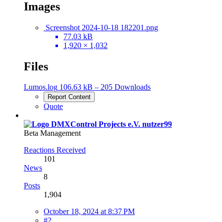
Images
Screenshot 2024-10-18 182201.png
77.03 kB
1,920 × 1,032
Files
Lumos.log
106.63 kB – 205 Downloads
Report Content
Quote
nutzer99
Beta Management
Reactions Received
101
News
8
Posts
1,904
October 18, 2024 at 8:37 PM
#2