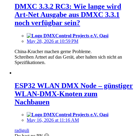
DMXC 3.3.2 RC3: Wie lange wird
Art-Net Ausgabe aus DMXC 3.3.1
noch verfügbar sein?
Qasi
May 28, 2026 at 10:59 PM
China-Kracher machen gerne Probleme.
Schreiben Artnet auf das Gerät, aber halten sich nicht an
Spezifikationen.
ESP32 WLAN DMX Node – günstiger
WLAN-DMX-Knoten zum
Nachbauen
Qasi
May 16, 2026 at 11:16 AM
radiguli
Du hast ne PN 🤗