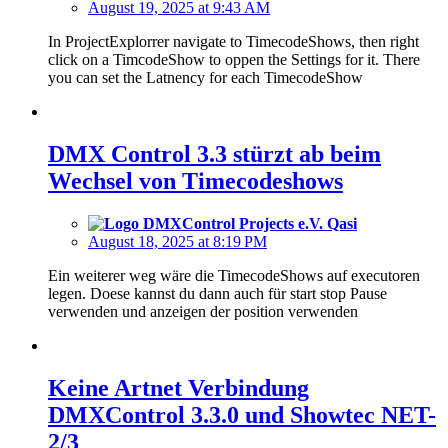
August 19, 2025 at 9:43 AM
In ProjectExplorrer navigate to TimecodeShows, then right
click on a TimcodeShow to oppen the Settings for it. There
you can set the Latnency for each TimecodeShow
DMX Control 3.3 stürzt ab beim
Wechsel von Timecodeshows
Qasi
August 18, 2025 at 8:19 PM
Ein weiterer weg wäre die TimecodeShows auf executoren
legen. Doese kannst du dann auch für start stop Pause
verwenden und anzeigen der position verwenden
Keine Artnet Verbindung
DMXControl 3.3.0 und Showtec NET-
2/3