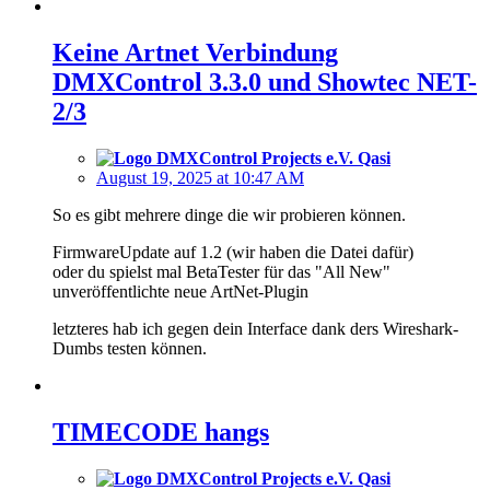
Keine Artnet Verbindung
DMXControl 3.3.0 und Showtec NET-
2/3
Qasi
August 19, 2025 at 10:47 AM
So es gibt mehrere dinge die wir probieren können.
FirmwareUpdate auf 1.2 (wir haben die Datei dafür)
oder du spielst mal BetaTester für das "All New"
unveröffentlichte neue ArtNet-Plugin
letzteres hab ich gegen dein Interface dank ders Wireshark-
Dumbs testen können.
TIMECODE hangs
Qasi