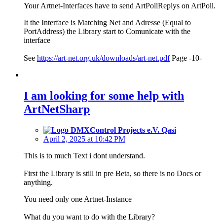
Your Artnet-Interfaces have to send ArtPollReplys on ArtPoll.
It the Interface is Matching Net and Adresse (Equal to
PortAddress) the Library start to Comunicate with the
interface
See
https://art-net.org.uk/downloads/art-net.pdf
Page -10-
I am looking for some help with
ArtNetSharp
Qasi
April 2, 2025 at 10:42 PM
This is to much Text i dont understand.
First the Library is still in pre Beta, so there is no Docs or
anything.
You need only one Artnet-Instance
What du you want to do with the Library?