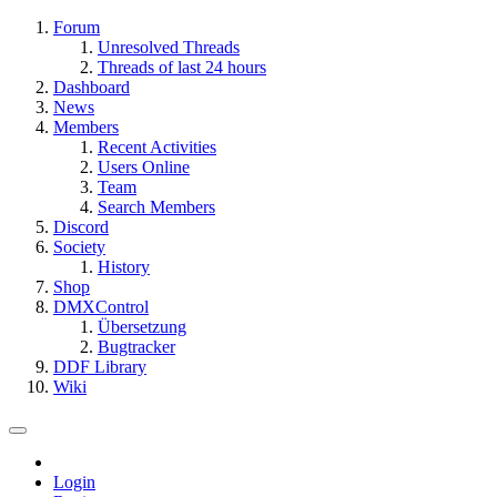
Forum
Unresolved Threads
Threads of last 24 hours
Dashboard
News
Members
Recent Activities
Users Online
Team
Search Members
Discord
Society
History
Shop
DMXControl
Übersetzung
Bugtracker
DDF Library
Wiki
Login