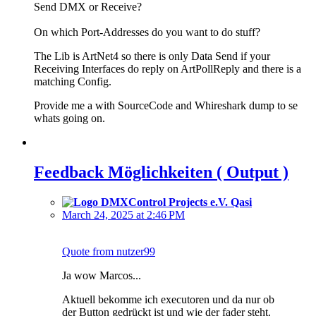
Send DMX or Receive?
On which Port-Addresses do you want to do stuff?
The Lib is ArtNet4 so there is only Data Send if your
Receiving Interfaces do reply on ArtPollReply and there is a
matching Config.
Provide me a with SourceCode and Whireshark dump to se
whats going on.
Feedback Möglichkeiten ( Output )
Qasi
March 24, 2025 at 2:46 PM
Quote from nutzer99
Ja wow Marcos...
Aktuell bekomme ich executoren und da nur ob
der Button gedrückt ist und wie der fader steht.