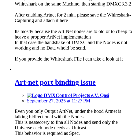
Whireshark on the same Machine, then starting DMXC3.3.2
After enabling Artnet for 2 min. please save the Whireshark-
Capturing and attach it here
Its mostly because the Art-Net nodes are to old or to cheap to
heave a propper ArtNet implementation
In that case the handshake of DMXC and the Nodes is not
working and no Data whold be send.
If you provide the Whireshark FIle i can take a look at it
Art-net port binding issue
Qasi
September 27, 2025 at 11:27 PM
Even you only Output ArtNet, under the hood Artnet is
talking bidirectional with the Nodes.
This is nesseccery to fina all Nodes and send only the
Universe each node needs as Unicast.
This behavior is required as Spec.