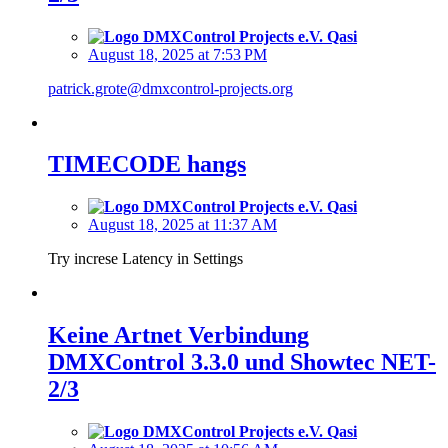
Qasi
August 18, 2025 at 7:53 PM
patrick.grote@dmxcontrol-projects.org
TIMECODE hangs
Qasi
August 18, 2025 at 11:37 AM
Try increse Latency in Settings
Keine Artnet Verbindung
DMXControl 3.3.0 und Showtec NET-
2/3
Qasi