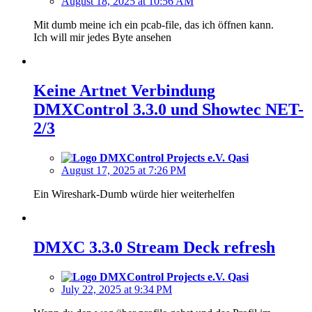
August 18, 2025 at 10:56 AM
Mit dumb meine ich ein pcab-file, das ich öffnen kann.
Ich will mir jedes Byte ansehen
Keine Artnet Verbindung
DMXControl 3.3.0 und Showtec NET-
2/3
Qasi
August 17, 2025 at 7:26 PM
Ein Wireshark-Dumb würde hier weiterhelfen
DMXC 3.3.0 Stream Deck refresh
Qasi
July 22, 2025 at 9:34 PM