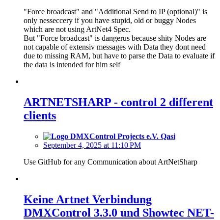
"Force broadcast" and "Additional Send to IP (optional)" is
only nesseccery if you have stupid, old or buggy Nodes
which are not using ArtNet4 Spec.
But "Force broadcast" is dangerus because shity Nodes are
not capable of extensiv messages with Data they dont need
due to missing RAM, but have to parse the Data to evaluate if
the data is intended for him self
ARTNETSHARP - control 2 different
clients
Qasi
September 4, 2025 at 11:10 PM
Use GitHub for any Communication about ArtNetSharp
Keine Artnet Verbindung
DMXControl 3.3.0 und Showtec NET-