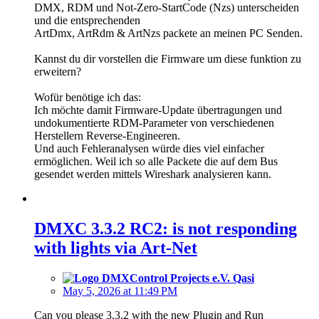
DMX, RDM und Not-Zero-StartCode (Nzs) unterscheiden
und die entsprechenden
ArtDmx, ArtRdm & ArtNzs packete an meinen PC Senden.
Kannst du dir vorstellen die Firmware um diese funktion zu
erweitern?
Wofür benötige ich das:
Ich möchte damit Firmware-Update übertragungen und
undokumentierte RDM-Parameter von verschiedenen
Herstellern Reverse-Engineeren.
Und auch Fehleranalysen würde dies viel einfacher
ermöglichen. Weil ich so alle Packete die auf dem Bus
gesendet werden mittels Wireshark analysieren kann.
DMXC 3.3.2 RC2: is not responding
with lights via Art-Net
Qasi
May 5, 2026 at 11:49 PM
Can you please 3.3.2 with the new Plugin and Run