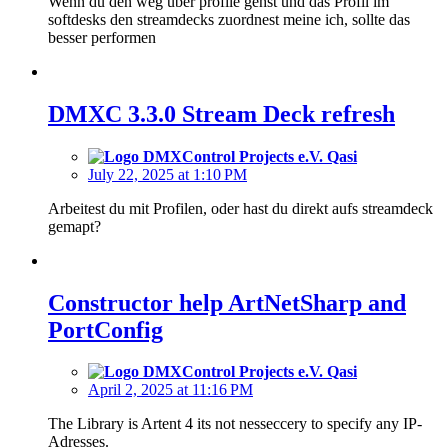
Wenn du den weg über profile gehst und das Profil im
softdesks den streamdecks zuordnest meine ich, sollte das
besser performen
DMXC 3.3.0 Stream Deck refresh
Qasi
July 22, 2025 at 1:10 PM
Arbeitest du mit Profilen, oder hast du direkt aufs streamdeck
gemapt?
Constructor help ArtNetSharp and
PortConfig
Qasi
April 2, 2025 at 11:16 PM
The Library is Artent 4 its not nesseccery to specify any IP-
Adresses.