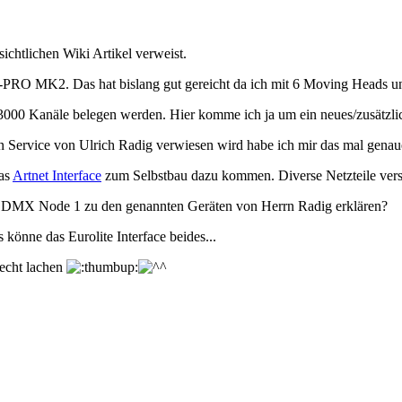
ichtlichen Wiki Artikel verweist.
2-PRO MK2. Das hat bislang gut gereicht da ich mit 6 Moving Heads u
000 Kanäle belegen werden. Hier komme ich ja um ein neues/zusätzlich
 Service von Ulrich Radig verwiesen wird habe ich mir das mal genau
as
Artnet Interface
zum Selbstbau dazu kommen. Diverse Netzteile verste
et DMX Node 1 zu den genannten Geräten von Herrn Radig erklären?
 könne das Eurolite Interface beides...
 echt lachen