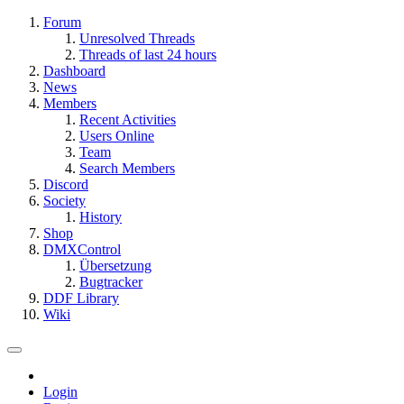
Forum
Unresolved Threads
Threads of last 24 hours
Dashboard
News
Members
Recent Activities
Users Online
Team
Search Members
Discord
Society
History
Shop
DMXControl
Übersetzung
Bugtracker
DDF Library
Wiki
Login