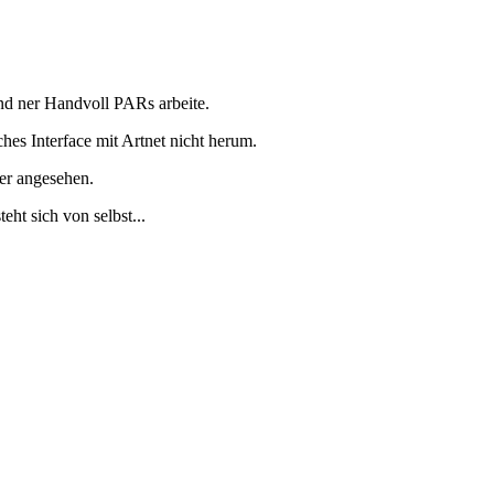
nd ner Handvoll PARs arbeite.
es Interface mit Artnet nicht herum.
er angesehen.
ht sich von selbst...