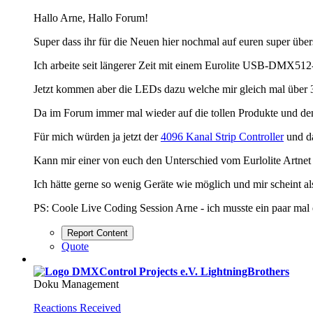
Hallo Arne, Hallo Forum!
Super dass ihr für die Neuen hier nochmal auf euren super übers
Ich arbeite seit längerer Zeit mit einem Eurolite USB-DMX51
Jetzt kommen aber die LEDs dazu welche mir gleich mal über 3
Da im Forum immer mal wieder auf die tollen Produkte und den
Für mich würden ja jetzt der
4096 Kanal Strip Controller
und d
Kann mir einer von euch den Unterschied vom Eurlolite Artn
Ich hätte gerne so wenig Geräte wie möglich und mir scheint als
PS: Coole Live Coding Session Arne - ich musste ein paar mal
Report Content
Quote
LightningBrothers
Doku Management
Reactions Received