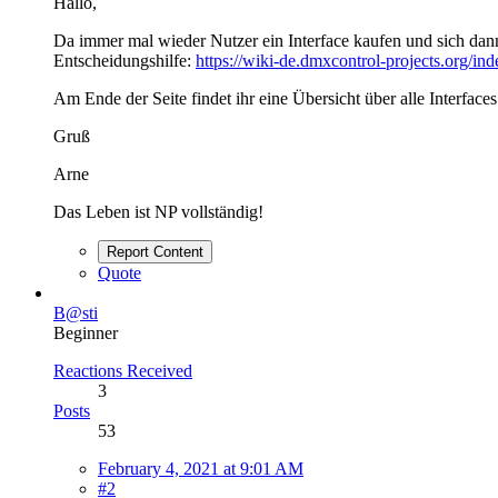
Hallo,
Da immer mal wieder Nutzer ein Interface kaufen und sich dan
Entscheidungshilfe:
https://wiki-de.dmxcontrol-projects.org/in
Am Ende der Seite findet ihr eine Übersicht über alle Interfac
Gruß
Arne
Das Leben ist NP vollständig!
Report Content
Quote
B@sti
Beginner
Reactions Received
3
Posts
53
February 4, 2021 at 9:01 AM
#2