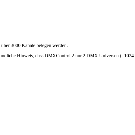
l über 3000 Kanäle belegen werden.
reundliche Hinweis, dass DMXControl 2 nur 2 DMX Universen (=1024 K