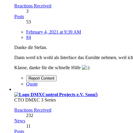
Reactions Received
3
Posts
53
February 4, 2021 at 9:39 AM
#4
Danke dir Stefan.
Dann werd ich wohl als Interface das Eurolite nehmen, weil ic
Klasse, danke für die schnelle Hilfe
Report Content
Quote
Soon5
CTO DMXC 3 Series
Reactions Received
232
News
11
Posts