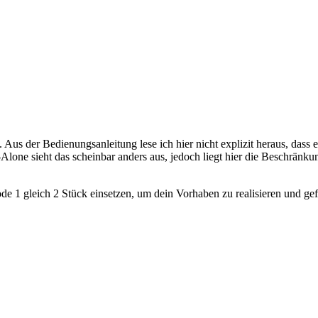
us der Bedienungsanleitung lese ich hier nicht explizit heraus, dass e
d-Alone sieht das scheinbar anders aus, jedoch liegt hier die Beschr
 1 gleich 2 Stück einsetzen, um dein Vorhaben zu realisieren und gef