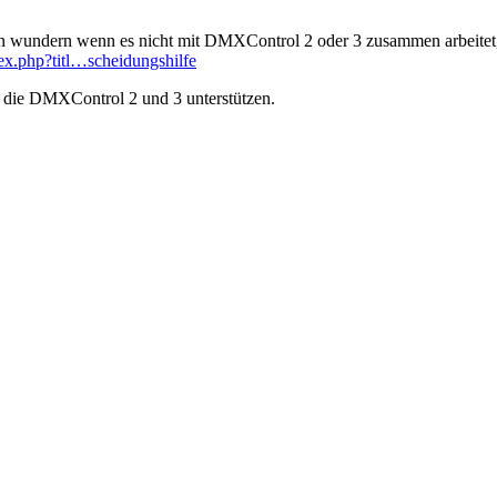
n wundern wenn es nicht mit DMXControl 2 oder 3 zusammen arbeitet, 
dex.php?titl…scheidungshilfe
es die DMXControl 2 und 3 unterstützen.