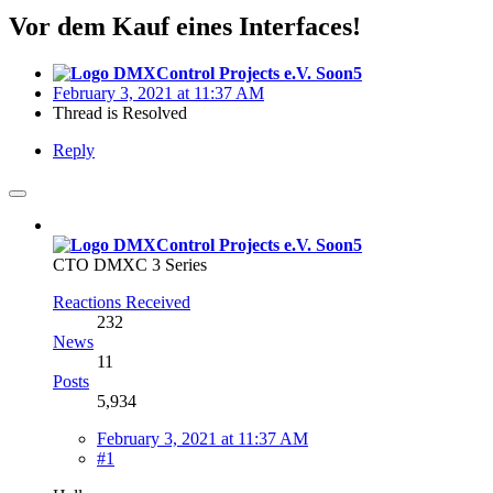
Vor dem Kauf eines Interfaces!
Soon5
February 3, 2021 at 11:37 AM
Thread is Resolved
Reply
Soon5
CTO DMXC 3 Series
Reactions Received
232
News
11
Posts
5,934
February 3, 2021 at 11:37 AM
#1