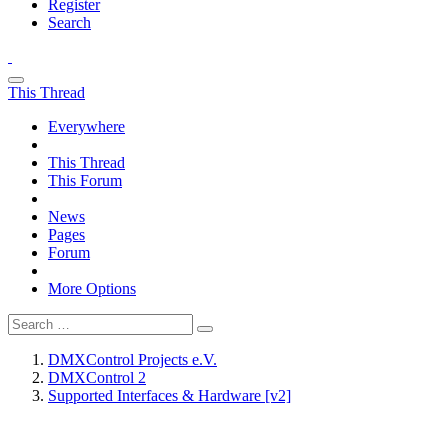
Register
Search
This Thread
Everywhere
This Thread
This Forum
News
Pages
Forum
More Options
DMXControl Projects e.V.
DMXControl 2
Supported Interfaces & Hardware [v2]