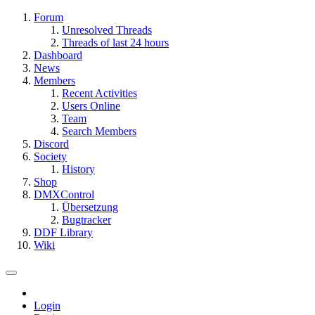
Forum
Unresolved Threads
Threads of last 24 hours
Dashboard
News
Members
Recent Activities
Users Online
Team
Search Members
Discord
Society
History
Shop
DMXControl
Übersetzung
Bugtracker
DDF Library
Wiki
Login