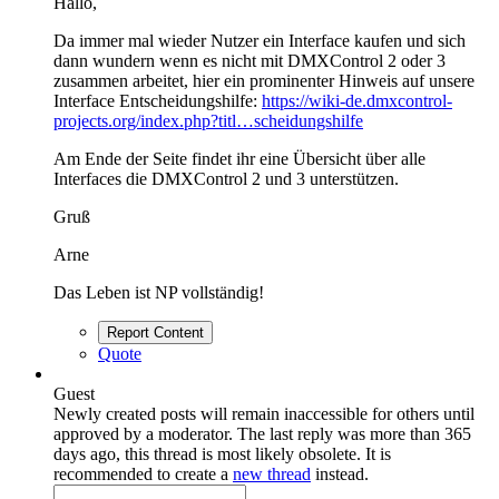
Hallo,
Da immer mal wieder Nutzer ein Interface kaufen und sich
dann wundern wenn es nicht mit DMXControl 2 oder 3
zusammen arbeitet, hier ein prominenter Hinweis auf unsere
Interface Entscheidungshilfe:
https://wiki-de.dmxcontrol-
projects.org/index.php?titl…scheidungshilfe
Am Ende der Seite findet ihr eine Übersicht über alle
Interfaces die DMXControl 2 und 3 unterstützen.
Gruß
Arne
Das Leben ist NP vollständig!
Report Content
Quote
Guest
Newly created posts will remain inaccessible for others until
approved by a moderator.
The last reply was more than 365
days ago, this thread is most likely obsolete. It is
recommended to create a
new thread
instead.