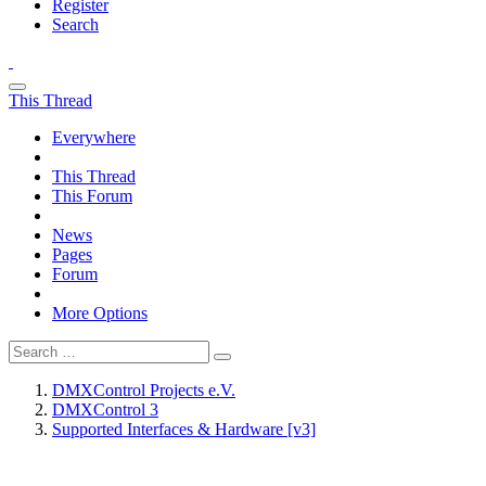
Register
Search
This Thread
Everywhere
This Thread
This Forum
News
Pages
Forum
More Options
DMXControl Projects e.V.
DMXControl 3
Supported Interfaces & Hardware [v3]