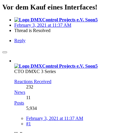
Vor dem Kauf eines Interfaces!
Soon5
February 3, 2021 at 11:37 AM
Thread is Resolved
Reply
Soon5
CTO DMXC 3 Series
Reactions Received
232
News
11
Posts
5,934
February 3, 2021 at 11:37 AM
#1