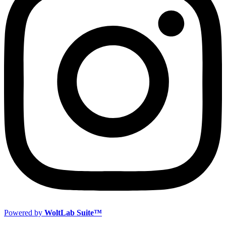
Powered by
WoltLab Suite™