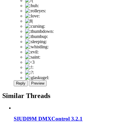
Reply
Preview
Similar Threads
SIUDI9M DMXControl 3.2.1