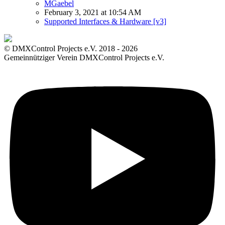
MGaebel
February 3, 2021 at 10:54 AM
Supported Interfaces & Hardware [v3]
© DMXControl Projects e.V. 2018 - 2026
Gemeinnütziger Verein DMXControl Projects e.V.