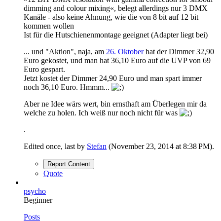
dimming and colour mixing«, belegt allerdings nur 3 DMX
Kanäle - also keine Ahnung, wie die von 8 bit auf 12 bit
kommen wollen
Ist für die Hutschienenmontage geeignet (Adapter liegt bei)
... und "Aktion", naja, am
26. Oktober
hat der Dimmer 32,90
Euro gekostet, und man hat 36,10 Euro auf die UVP von 69
Euro gespart.
Jetzt kostet der Dimmer 24,90 Euro und man spart immer
noch 36,10 Euro. Hmmm...
Aber ne Idee wärs wert, bin ernsthaft am Überlegen mir da
welche zu holen. Ich weiß nur noch nicht für was
.
Edited once, last by
Stefan
(
November 23, 2014 at 8:38 PM
).
Report Content
Quote
psycho
Beginner
Posts