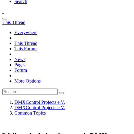
Search
This Thread
Everywhere
This Thread
This Forum
News
Pages
Forum
More Options
DMXControl Projects e.V.
DMXControl Projects e.V.
Common Topics