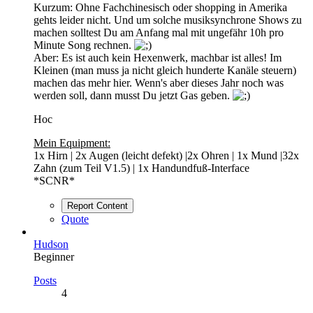
Kurzum: Ohne Fachchinesisch oder shopping in Amerika
gehts leider nicht. Und um solche musiksynchrone Shows zu
machen solltest Du am Anfang mal mit ungefähr 10h pro
Minute Song rechnen.
Aber: Es ist auch kein Hexenwerk, machbar ist alles! Im
Kleinen (man muss ja nicht gleich hunderte Kanäle steuern)
machen das mehr hier. Wenn's aber dieses Jahr noch was
werden soll, dann musst Du jetzt Gas geben.
Hoc
Mein Equipment:
1x Hirn | 2x Augen (leicht defekt) |2x Ohren | 1x Mund |32x
Zahn (zum Teil V1.5) | 1x Handundfuß-Interface
*SCNR*
Report Content
Quote
Hudson
Beginner
Posts
4