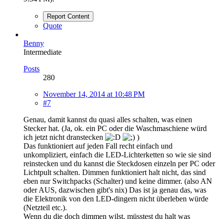
Report Content
Quote
Benny
Intermediate
Posts
280
November 14, 2014 at 10:48 PM
#7
Genau, damit kannst du quasi alles schalten, was einen
Stecker hat. (Ja, ok. ein PC oder die Waschmaschiene würd
ich jetzt nicht dranstecken
)
Das funktioniert auf jeden Fall recht einfach und
unkompliziert, einfach die LED-Lichterketten so wie sie sind
reinstecken und du kannst die Steckdosen einzeln per PC oder
Lichtpult schalten. Dimmen funktioniert halt nicht, das sind
eben nur Switchpacks (Schalter) und keine dimmer. (also AN
oder AUS, dazwischen gibt's nix) Das ist ja genau das, was
die Elektronik von den LED-dingern nicht überleben würde
(Netzteil etc.).
Wenn du die doch dimmen wilst, müsstest du halt was