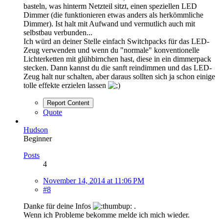
basteln, was hinterm Netzteil sitzt, einen speziellen LED
Dimmer (die funktionieren etwas anders als herkömmliche
Dimmer). Ist halt mit Aufwand und vermutlich auch mit
selbstbau verbunden...
Ich würd an deiner Stelle einfach Switchpacks für das LED-
Zeug verwenden und wenn du "normale" konventionelle
Lichterketten mit glühbirnchen hast, diese in ein dimmerpack
stecken. Dann kannst du die sanft reindimmen und das LED-
Zeug halt nur schalten, aber daraus sollten sich ja schon einige
tolle effekte erzielen lassen
Report Content
Quote
Hudson
Beginner
Posts
4
November 14, 2014 at 11:06 PM
#8
Danke für deine Infos
.
Wenn ich Probleme bekomme melde ich mich wieder.