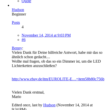
Quote
Hudson
Beginner
Posts
4
November 14, 2014 at 9:03 PM
#6
Benny
:
Vielen Dank für Deine hilfreiche Antwort, habe mir das so
ähnlich schon gedacht....
Wollte mal fragen, ob das so ein Dimmer ist, um die LED
Lichterketten anzuschließen?
http://www.ebay.de/itm/EUROLITE-E…=item58b80c756b
Vielen Dank erstmal,
Mario
Edited once, last by
Hudson
(
November 14, 2014 at
9:34 PM
).