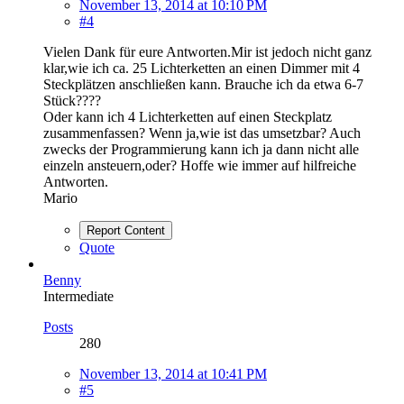
November 13, 2014 at 10:10 PM
#4
Vielen Dank für eure Antworten.Mir ist jedoch nicht ganz
klar,wie ich ca. 25 Lichterketten an einen Dimmer mit 4
Steckplätzen anschließen kann. Brauche ich da etwa 6-7
Stück????
Oder kann ich 4 Lichterketten auf einen Steckplatz
zusammenfassen? Wenn ja,wie ist das umsetzbar? Auch
zwecks der Programmierung kann ich ja dann nicht alle
einzeln ansteuern,oder? Hoffe wie immer auf hilfreiche
Antworten.
Mario
Report Content
Quote
Benny
Intermediate
Posts
280
November 13, 2014 at 10:41 PM
#5