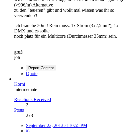
(>90€/m) Alternative
zu den "teueren" gibt und wollt mal wissen was ihr so
verwendet?!
Ich brauche 20m ! Rein muss: 1x Strom (3x2,5mm²), 1x
DMX und es sollte
noch platz für ein Multicore (Durchmesser 35mm) sein.
gruß
joh
Report Content
Quote
Korni
Intermediate
Reactions Received
2
Posts
273
September 22, 2013 at 10:55 PM
#2