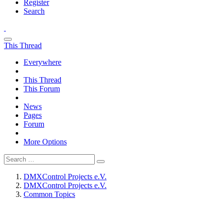
Register
Search
This Thread
Everywhere
This Thread
This Forum
News
Pages
Forum
More Options
DMXControl Projects e.V.
DMXControl Projects e.V.
Common Topics