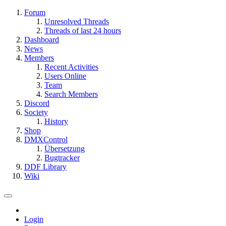
Forum
Unresolved Threads
Threads of last 24 hours
Dashboard
News
Members
Recent Activities
Users Online
Team
Search Members
Discord
Society
History
Shop
DMXControl
Übersetzung
Bugtracker
DDF Library
Wiki
Login