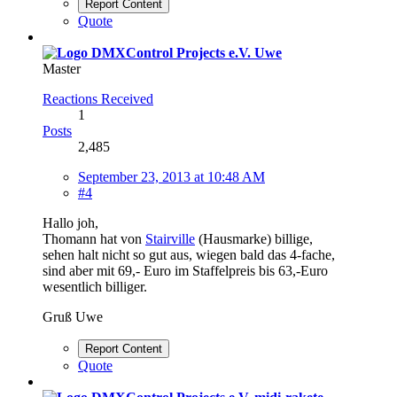
Report Content
Quote
Uwe
Master
Reactions Received
1
Posts
2,485
September 23, 2013 at 10:48 AM
#4
Hallo joh,
Thomann hat von
Stairville
(Hausmarke) billige,
sehen halt nicht so gut aus, wiegen bald das 4-fache,
sind aber mit 69,- Euro im Staffelpreis bis 63,-Euro
wesentlich billiger.
Gruß Uwe
Report Content
Quote