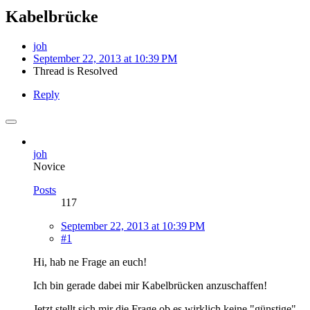
Kabelbrücke
joh
September 22, 2013 at 10:39 PM
Thread is Resolved
Reply
joh
Novice
Posts
117
September 22, 2013 at 10:39 PM
#1
Hi, hab ne Frage an euch!
Ich bin gerade dabei mir Kabelbrücken anzuschaffen!
Jetzt stellt sich mir die Frage ob es wirklich keine "günstige"