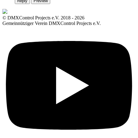
Reply
Preview
© DMXControl Projects e.V. 2018 - 2026
Gemeinnütziger Verein DMXControl Projects e.V.