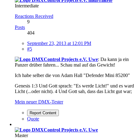
midi-rakete
Intermediate
Reactions Received
9
Posts
404
September 23, 2013 at 12:01 PM
#5
Uwe
: Da kann ja ein
Panzer drüber fahren... Schau mal auf das Gewicht!
Ich habe selber die von Adam Hall "Defender Mini 85200"
Genesis 1:3 Und Gott sprach: "Es werde Licht!" und es ward
Licht (...oder nicht). 4 Und Gott sah, dass das Licht gut war;
Mein neuer DMX-Tester
Report Content
Quote
Uwe
Master