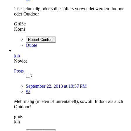
Ist es einmalig oder soll es öfters verwendet werden. Indoor
oder Outdoor
Grüße
Korni
Report Content
Quote
joh
Novice
Posts
117
September 22, 2013 at 10:57 PM
#3
Mehrmalig (mieten ist unrentabel!), sowohl Indoor als auch
Outdoor!
gruß
joh