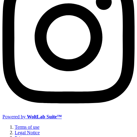
Powered by
WoltLab Suite™
Terms of use
Legal Notice