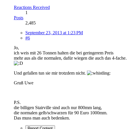
Reactions Received
1
Posts
2,485
September 23, 2013 at 1:23 PM
#6
Jo,
ich weis mit 26 Tonnen halten die bei geringerem Preis
mehr aus als die normalen, dafür wiegen die auch das 4-fache.
Und gefallen tun sie mir trotzdem nicht.
Gruß Uwe
P.S.
die billigen Stairville sind auch nur 800mm lang,
die normalen gelb/schwarzen für 90 Euro 1000mm.
Das muss man auch bedenken.
Report Content