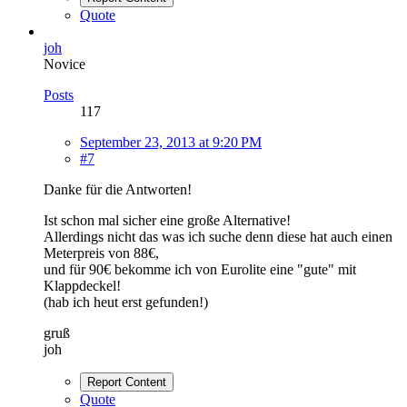
Quote
joh
Novice
Posts
117
September 23, 2013 at 9:20 PM
#7
Danke für die Antworten!
Ist schon mal sicher eine große Alternative!
Allerdings nicht das was ich suche denn diese hat auch einen
Meterpreis von 88€,
und für 90€ bekomme ich von Eurolite eine "gute" mit
Klappdeckel!
(hab ich heut erst gefunden!)
gruß
joh
Report Content
Quote