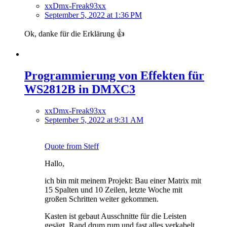
xxDmx-Freak93xx
September 5, 2022 at 1:36 PM
Ok, danke für die Erklärung 👍
Programmierung von Effekten für
WS2812B in DMXC3
xxDmx-Freak93xx
September 5, 2022 at 9:31 AM
Quote from Steff
Hallo,
ich bin mit meinem Projekt: Bau einer Matrix mit
15 Spalten und 10 Zeilen, letzte Woche mit
großen Schritten weiter gekommen.
Kasten ist gebaut Ausschnitte für die Leisten
gesägt, Rand drum rum und fast alles verkabelt.