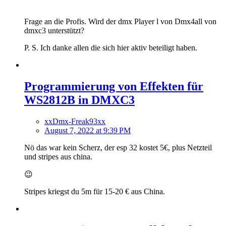
Frage an die Profis. Wird der dmx Player l von Dmx4all von
dmxc3 unterstützt?
P. S. Ich danke allen die sich hier aktiv beteiligt haben.
Programmierung von Effekten für
WS2812B in DMXC3
xxDmx-Freak93xx
August 7, 2022 at 9:39 PM
Nö das war kein Scherz, der esp 32 kostet 5€, plus Netzteil
und stripes aus china.
😉
Stripes kriegst du 5m für 15-20 € aus China.