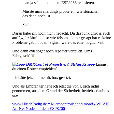
man ja schon mit einem ESP8266 realisieren.
Müsste man allerdings probieren, wie störsicher
das dann noch ist.
Stefan
Daran habe ich noch nicht gedacht. Da das funk dmx ja auch
auf 2,4ghz läuft und so wie felsomatik mir gesagt hat es keine
Probleme gab mit dem Signal, wäre das eine möglichkeit.
Und dann evtl sogar noch repeater verteilen. Ums
Fahrgeschäft?
Stefan Krupop
kanmst
du einen Router empfehlen?
Ich hätte jetzt auf ne fritzbox gesetzt.
Und als Empfänger hätte ich jetzt die von Ulrich radig
genommen, aus dem Grund der Sicherheit, betriebserlaubnis
usw.
www.UlrichRadig.de :: Microcontroller and more! - WLAN
Art-Net Node auf dem ESP8266