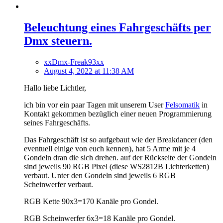
Beleuchtung eines Fahrgeschäfts per
Dmx steuern.
xxDmx-Freak93xx
August 4, 2022 at 11:38 AM
Hallo liebe Lichtler,
ich bin vor ein paar Tagen mit unserem User
Felsomatik
in
Kontakt gekommen bezüglich einer neuen Programmierung
seines Fahrgeschäfts.
Das Fahrgeschäft ist so aufgebaut wie der Breakdancer (den
eventuell einige von euch kennen), hat 5 Arme mit je 4
Gondeln dran die sich drehen. auf der Rückseite der Gondeln
sind jeweils 90 RGB Pixel (diese WS2812B Lichterketten)
verbaut. Unter den Gondeln sind jeweils 6 RGB
Scheinwerfer verbaut.
RGB Kette 90x3=170 Kanäle pro Gondel.
RGB Scheinwerfer 6x3=18 Kanäle pro Gondel.