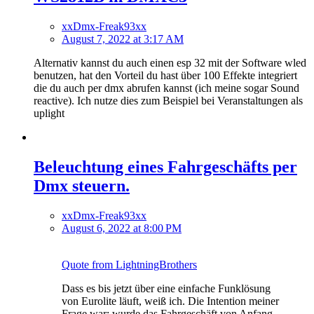
xxDmx-Freak93xx
August 7, 2022 at 3:17 AM
Alternativ kannst du auch einen esp 32 mit der Software wled
benutzen, hat den Vorteil du hast über 100 Effekte integriert
die du auch per dmx abrufen kannst (ich meine sogar Sound
reactive). Ich nutze dies zum Beispiel bei Veranstaltungen als
uplight
Beleuchtung eines Fahrgeschäfts per
Dmx steuern.
xxDmx-Freak93xx
August 6, 2022 at 8:00 PM
Quote from LightningBrothers
Dass es bis jetzt über eine einfache Funklösung
von Eurolite läuft, weiß ich. Die Intention meiner
Frage war: wurde das Fahrgeschäft von Anfang