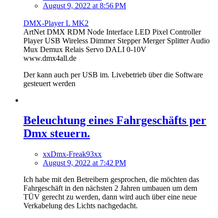
August 9, 2022 at 8:56 PM
DMX-Player L MK2
ArtNet DMX RDM Node Interface LED Pixel Controller
Player USB Wireless Dimmer Stepper Merger Splitter Audio
Mux Demux Relais Servo DALI 0-10V
www.dmx4all.de
Der kann auch per USB im. Livebetrieb über die Software
gesteuert werden
Beleuchtung eines Fahrgeschäfts per
Dmx steuern.
xxDmx-Freak93xx
August 9, 2022 at 7:42 PM
Ich habe mit den Betreibern gesprochen, die möchten das
Fahrgeschäft in den nächsten 2 Jahren umbauen um dem
TÜV gerecht zu werden, dann wird auch über eine neue
Verkabelung des Lichts nachgedacht.