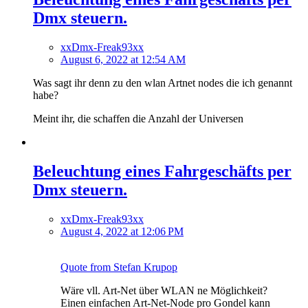
Dmx steuern.
xxDmx-Freak93xx
August 6, 2022 at 12:54 AM
Was sagt ihr denn zu den wlan Artnet nodes die ich genannt
habe?
Meint ihr, die schaffen die Anzahl der Universen
Beleuchtung eines Fahrgeschäfts per
Dmx steuern.
xxDmx-Freak93xx
August 4, 2022 at 12:06 PM
Quote from Stefan Krupop
Wäre vll. Art-Net über WLAN ne Möglichkeit?
Einen einfachen Art-Net-Node pro Gondel kann