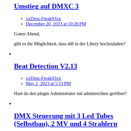
Umstieg auf DMXC 3
xxDmx-Freak93xx
December 20, 2023 at 10:28 PM
Guten Abend,
gibt es die Möglichkeit, dass ddf in der Libery hochzuladen?
Beat Detection V2.13
xxDmx-Freak93xx
May 2, 2023 at 5:53 PM
Hast du den plugin Administrator mit adminrechten geöffnet?
DMX Steuerung mit 3 Led Tubes
(Selbstbau), 2 MV und 4 Strahlern