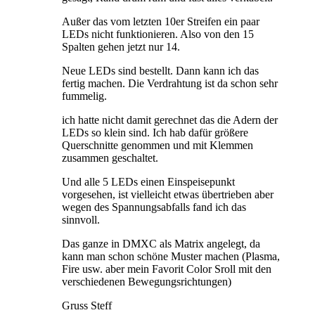
Außer das vom letzten 10er Streifen ein paar
LEDs nicht funktionieren. Also von den 15
Spalten gehen jetzt nur 14.
Neue LEDs sind bestellt. Dann kann ich das
fertig machen. Die Verdrahtung ist da schon sehr
fummelig.
ich hatte nicht damit gerechnet das die Adern der
LEDs so klein sind. Ich hab dafür größere
Querschnitte genommen und mit Klemmen
zusammen geschaltet.
Und alle 5 LEDs einen Einspeisepunkt
vorgesehen, ist vielleicht etwas übertrieben aber
wegen des Spannungsabfalls fand ich das
sinnvoll.
Das ganze in DMXC als Matrix angelegt, da
kann man schon schöne Muster machen (Plasma,
Fire usw. aber mein Favorit Color Sroll mit den
verschiedenen Bewegungsrichtungen)
Gruss Steff