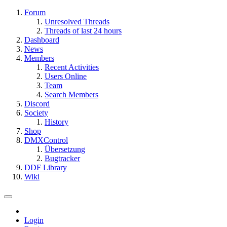
Forum
Unresolved Threads
Threads of last 24 hours
Dashboard
News
Members
Recent Activities
Users Online
Team
Search Members
Discord
Society
History
Shop
DMXControl
Übersetzung
Bugtracker
DDF Library
Wiki
Login