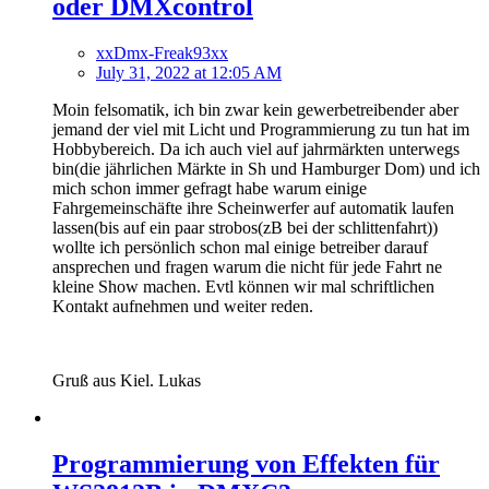
oder DMXcontrol
xxDmx-Freak93xx
July 31, 2022 at 12:05 AM
Moin felsomatik, ich bin zwar kein gewerbetreibender aber
jemand der viel mit Licht und Programmierung zu tun hat im
Hobbybereich. Da ich auch viel auf jahrmärkten unterwegs
bin(die jährlichen Märkte in Sh und Hamburger Dom) und ich
mich schon immer gefragt habe warum einige
Fahrgemeinschäfte ihre Scheinwerfer auf automatik laufen
lassen(bis auf ein paar strobos(zB bei der schlittenfahrt))
wollte ich persönlich schon mal einige betreiber darauf
ansprechen und fragen warum die nicht für jede Fahrt ne
kleine Show machen. Evtl können wir mal schriftlichen
Kontakt aufnehmen und weiter reden.
Gruß aus Kiel. Lukas
Programmierung von Effekten für