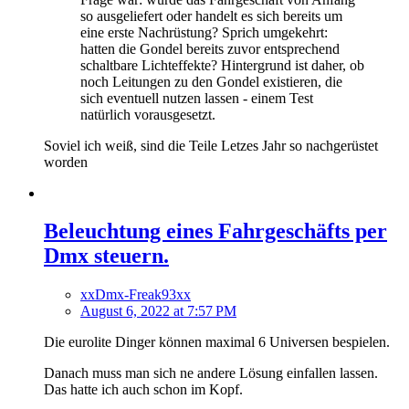
so ausgeliefert oder handelt es sich bereits um
eine erste Nachrüstung? Sprich umgekehrt:
hatten die Gondel bereits zuvor entsprechend
schaltbare Lichteffekte? Hintergrund ist daher, ob
noch Leitungen zu den Gondel existieren, die
sich eventuell nutzen lassen - einem Test
natürlich vorausgesetzt.
Soviel ich weiß, sind die Teile Letzes Jahr so nachgerüstet
worden
Beleuchtung eines Fahrgeschäfts per
Dmx steuern.
xxDmx-Freak93xx
August 6, 2022 at 7:57 PM
Die eurolite Dinger können maximal 6 Universen bespielen.
Danach muss man sich ne andere Lösung einfallen lassen.
Das hatte ich auch schon im Kopf.