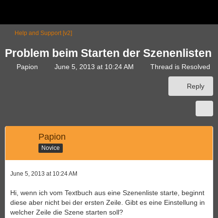
Help and Support [v2]
Problem beim Starten der Szenenlisten
Papion
June 5, 2013 at 10:24 AM
Thread is Resolved
Reply
Papion
Novice
June 5, 2013 at 10:24 AM
Hi, wenn ich vom Textbuch aus eine Szenenliste starte, beginnt
diese aber nicht bei der ersten Zeile. Gibt es eine Einstellung in
welcher Zeile die Szene starten soll?