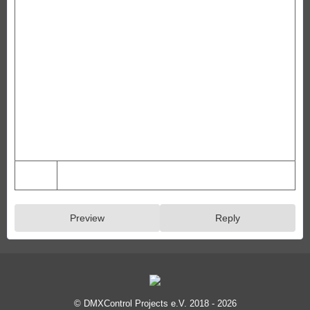
Preview
Reply
© DMXControl Projects e.V. 2018 - 2026