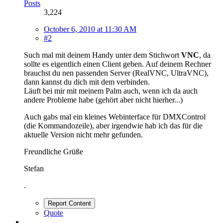
Posts
3,224
October 6, 2010 at 11:30 AM
#2
Such mal mit deinem Handy unter dem Stichwort
VNC
, da
sollte es eigentlich einen Client geben. Auf deinem Rechner
brauchst du nen passenden Server (RealVNC, UltraVNC),
dann kannst du dich mit dem verbinden.
Läuft bei mir mit meinem Palm auch, wenn ich da auch
andere Probleme habe (gehört aber nicht hierher...)
Auch gabs mal ein kleines Webinterface für DMXControl
(die Kommandozeile), aber irgendwie hab ich das für die
aktuelle Version nicht mehr gefunden.
Freundliche Grüße
Stefan
.
Report Content
Quote