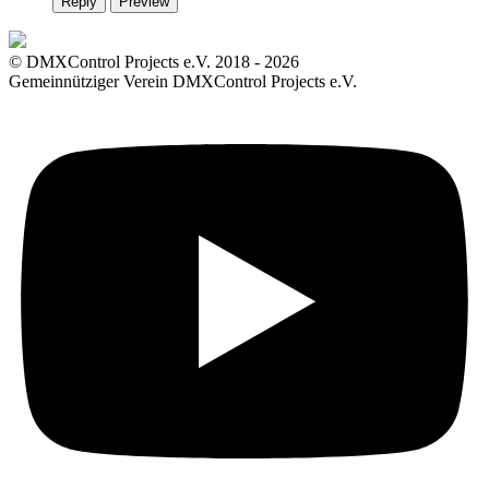
Reply
Preview
© DMXControl Projects e.V. 2018 - 2026
Gemeinnütziger Verein DMXControl Projects e.V.