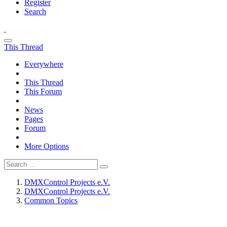
Register
Search
This Thread
Everywhere
This Thread
This Forum
News
Pages
Forum
More Options
DMXControl Projects e.V.
DMXControl Projects e.V.
Common Topics