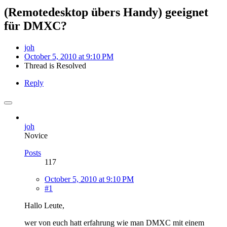
(Remotedesktop übers Handy) geeignet
für DMXC?
joh
October 5, 2010 at 9:10 PM
Thread is Resolved
Reply
joh
Novice
Posts
117
October 5, 2010 at 9:10 PM
#1
Hallo Leute,
wer von euch hatt erfahrung wie man DMXC mit einem