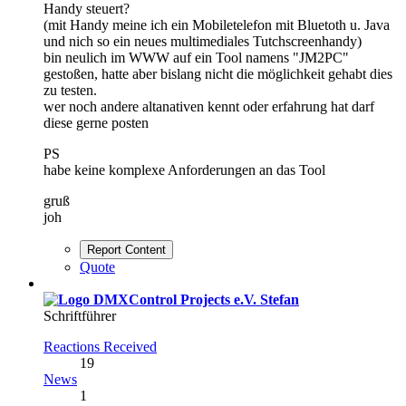
Handy steuert?
(mit Handy meine ich ein Mobiletelefon mit Bluetoth u. Java
und nich so ein neues multimediales Tutchscreenhandy)
bin neulich im WWW auf ein Tool namens "JM2PC"
gestoßen, hatte aber bislang nicht die möglichkeit gehabt dies
zu testen.
wer noch andere altanativen kennt oder erfahrung hat darf
diese gerne posten
PS
habe keine komplexe Anforderungen an das Tool
gruß
joh
Report Content
Quote
Stefan
Schriftführer
Reactions Received
19
News
1