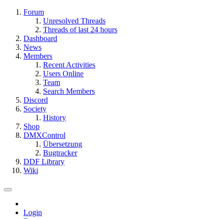
Forum
Unresolved Threads
Threads of last 24 hours
Dashboard
News
Members
Recent Activities
Users Online
Team
Search Members
Discord
Society
History
Shop
DMXControl
Übersetzung
Bugtracker
DDF Library
Wiki
Login