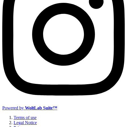
Powered by
WoltLab Suite™
Terms of use
Legal Notice