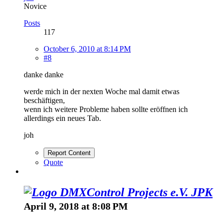
Novice
Posts
117
October 6, 2010 at 8:14 PM
#8
danke danke
werde mich in der nexten Woche mal damit etwas
beschäftigen,
wenn ich weitere Probleme haben sollte eröffnen ich
allerdings ein neues Tab.
joh
Report Content
Quote
JPK
April 9, 2018 at 8:08 PM