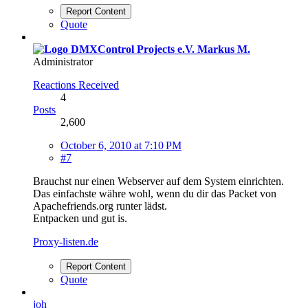
Report Content
Quote
Markus M.
Administrator
Reactions Received
4
Posts
2,600
October 6, 2010 at 7:10 PM
#7
Brauchst nur einen Webserver auf dem System einrichten.
Das einfachste währe wohl, wenn du dir das Packet von
Apachefriends.org runter lädst.
Entpacken und gut is.
Proxy-listen.de
Report Content
Quote
joh