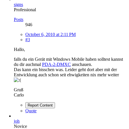
signs
Professional
Posts
946
October 6, 2010 at 2:11 PM
#3
Hallo,
falls du ein Gerät mit Windows Mobile haben solltest kannst
du dir auchmal
PDA-2-DMXC
anschauen.
Das kann ein bisschen was. Leider geht dort aber mit der
Entwicklung auch schon seit ehwigkeiten nix mehr weiter
Gruß
Carlo
Report Content
Quote
joh
Novice