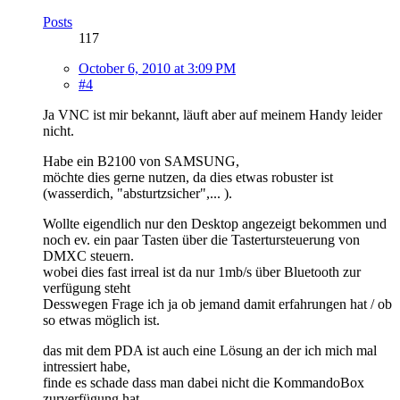
Posts
117
October 6, 2010 at 3:09 PM
#4
Ja VNC ist mir bekannt, läuft aber auf meinem Handy leider
nicht.
Habe ein B2100 von SAMSUNG,
möchte dies gerne nutzen, da dies etwas robuster ist
(wasserdich, "absturtzsicher",... ).
Wollte eigendlich nur den Desktop angezeigt bekommen und
noch ev. ein paar Tasten über die Tastertursteuerung von
DMXC steuern.
wobei dies fast irreal ist da nur 1mb/s über Bluetooth zur
verfügung steht
Desswegen Frage ich ja ob jemand damit erfahrungen hat / ob
so etwas möglich ist.
das mit dem PDA ist auch eine Lösung an der ich mich mal
intressiert habe,
finde es schade dass man dabei nicht die KommandoBox
zurverfügung hat,