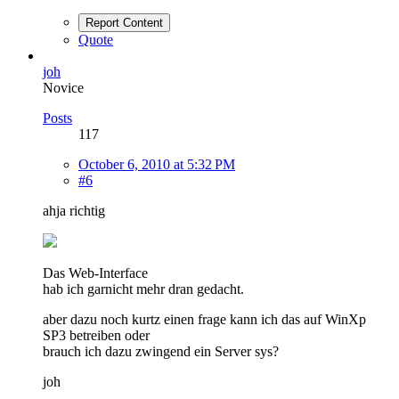
Report Content
Quote
joh
Novice
Posts
117
October 6, 2010 at 5:32 PM
#6
ahja richtig
Das Web-Interface
hab ich garnicht mehr dran gedacht.
aber dazu noch kurtz einen frage kann ich das auf WinXp
SP3 betreiben oder
brauch ich dazu zwingend ein Server sys?
joh