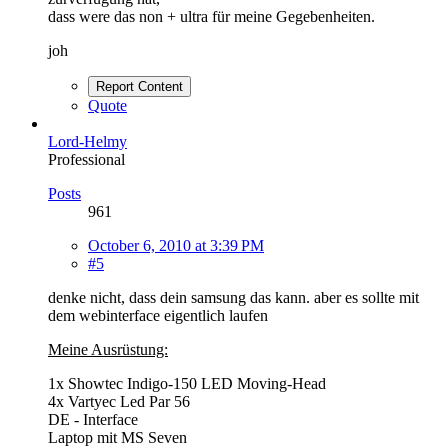
dass were das non + ultra für meine Gegebenheiten.
joh
Report Content
Quote
Lord-Helmy
Professional
Posts
961
October 6, 2010 at 3:39 PM
#5
denke nicht, dass dein samsung das kann. aber es sollte mit
dem webinterface eigentlich laufen
Meine Ausrüstung:
1x Showtec Indigo-150 LED Moving-Head
4x Vartyec Led Par 56
DE - Interface
Laptop mit MS Seven