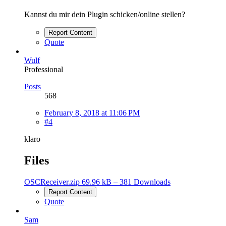
Kannst du mir dein Plugin schicken/online stellen?
Report Content
Quote
Wulf
Professional
Posts
568
February 8, 2018 at 11:06 PM
#4
klaro
Files
OSCReceiver.zip
69.96 kB – 381 Downloads
Report Content
Quote
Sam