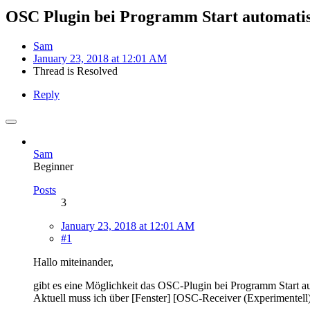
OSC Plugin bei Programm Start automatis
Sam
January 23, 2018 at 12:01 AM
Thread is Resolved
Reply
Sam
Beginner
Posts
3
January 23, 2018 at 12:01 AM
#1
Hallo miteinander,
gibt es eine Möglichkeit das OSC-Plugin bei Programm Start aut
Aktuell muss ich über [Fenster] [OSC-Receiver (Experimentell)