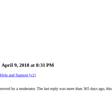
April 9, 2018 at 8:31 PM
Help and Support [v2]
.
pproved by a moderator.
The last reply was more than 365 days ago, this 