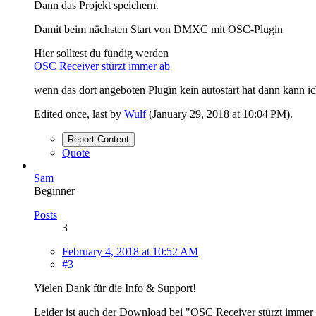
Dann das Projekt speichern.
Damit beim nächsten Start von DMXC mit OSC-Plugin
Hier solltest du fündig werden
OSC Receiver stürzt immer ab
wenn das dort angeboten Plugin kein autostart hat dann kann i
Edited once, last by
Wulf
(
January 29, 2018 at 10:04 PM
).
Report Content
Quote
Sam
Beginner
Posts
3
February 4, 2018 at 10:52 AM
#3
Vielen Dank für die Info & Support!
Leider ist auch der Download bei "OSC Receiver stürzt immer a