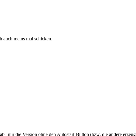
ch auch meins mal schicken.
b" nur die Version ohne den Autostart-Button (bzw. die andere erzeugt 