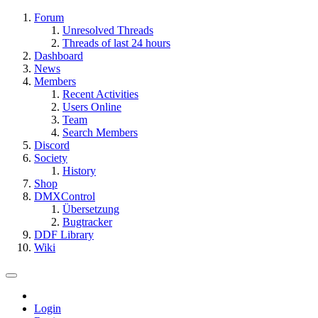
Forum
Unresolved Threads
Threads of last 24 hours
Dashboard
News
Members
Recent Activities
Users Online
Team
Search Members
Discord
Society
History
Shop
DMXControl
Übersetzung
Bugtracker
DDF Library
Wiki
Login