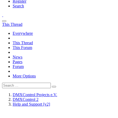
Register
Search
This Thread
Everywhere
This Thread
This Forum
News
Pages
Forum
More Options
DMXControl Projects e.V.
DMXControl 2
Help and Support [v2]