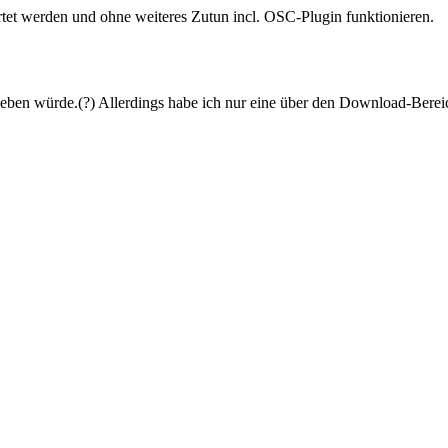
rtet werden und ohne weiteres Zutun incl. OSC-Plugin funktionieren.
 geben würde.(?) Allerdings habe ich nur eine über den Download-Berei