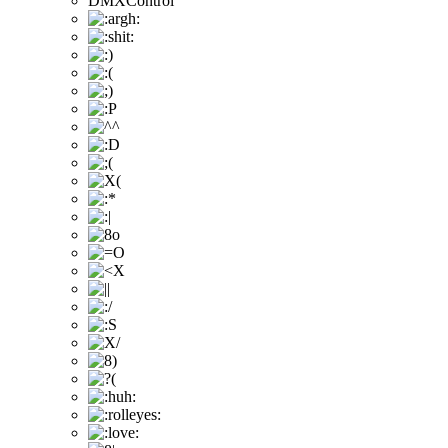
DMXControl