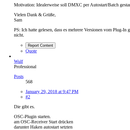
Motivation: Idealerweise soll DMXC per Autostart/Batch gesta
Vielen Dank & Grüße,
Sam
PS: Ich hatte gelesen, dass es mehrere Versionen vom Plug-In
nicht.
Report Content
Quote
Wulf
Professional
Posts
568
January 29, 2018 at 9:47 PM
#2
Die gibt es.
OSC-Plugin starten.
am OSC-Receiver Start drücken
darunter Haken autostart setzten