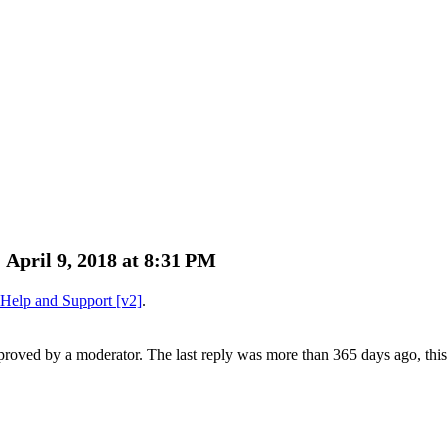
April 9, 2018 at 8:31 PM
Help and Support [v2]
.
pproved by a moderator.
The last reply was more than 365 days ago, this 