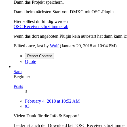
Dann das Projekt speichern.
Damit beim nächsten Start von DMXC mit OSC-Plugin
Hier solltest du fündig werden
OSC Receiver stürzt immer ab
wenn das dort angeboten Plugin kein autostart hat dann kann i
Edited once, last by
Wulf
(
January 29, 2018 at 10:04 PM
).
Report Content
Quote
Sam
Beginner
Posts
3
February 4, 2018 at 10:52 AM
#3
Vielen Dank für die Info & Support!
Leider ist auch der Download bei "OSC Receiver stürzt immer a