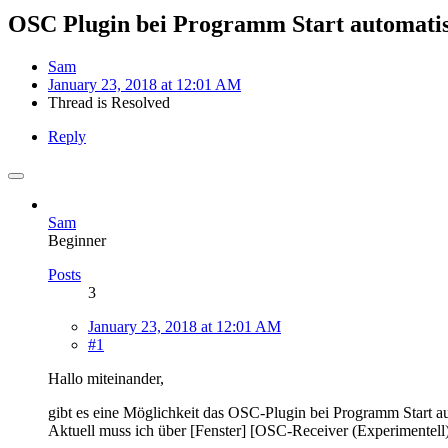
OSC Plugin bei Programm Start automatis
Sam
January 23, 2018 at 12:01 AM
Thread is Resolved
Reply
Sam
Beginner
Posts
3
January 23, 2018 at 12:01 AM
#1
Hallo miteinander,
gibt es eine Möglichkeit das OSC-Plugin bei Programm Start aut
Aktuell muss ich über [Fenster] [OSC-Receiver (Experimentell)