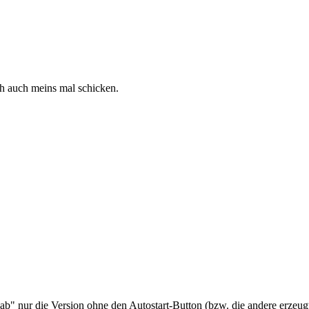
ch auch meins mal schicken.
b" nur die Version ohne den Autostart-Button (bzw. die andere erzeugt 