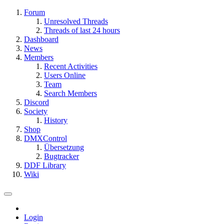
Forum
Unresolved Threads
Threads of last 24 hours
Dashboard
News
Members
Recent Activities
Users Online
Team
Search Members
Discord
Society
History
Shop
DMXControl
Übersetzung
Bugtracker
DDF Library
Wiki
Login