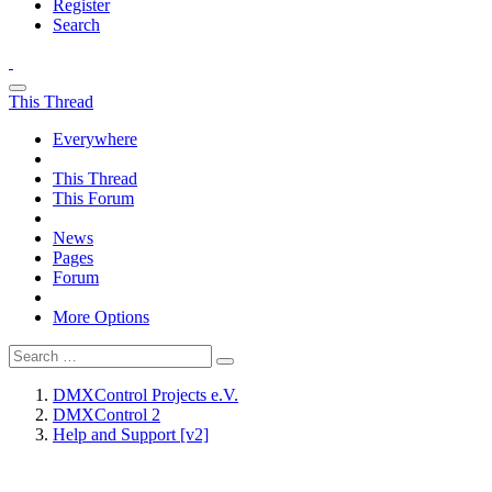
Register
Search
This Thread
Everywhere
This Thread
This Forum
News
Pages
Forum
More Options
DMXControl Projects e.V.
DMXControl 2
Help and Support [v2]