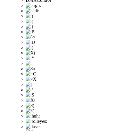
DMXControl