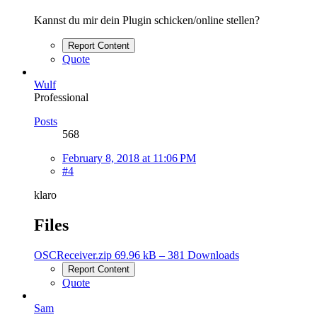
Kannst du mir dein Plugin schicken/online stellen?
Report Content
Quote
Wulf
Professional
Posts
568
February 8, 2018 at 11:06 PM
#4
klaro
Files
OSCReceiver.zip
69.96 kB – 381 Downloads
Report Content
Quote
Sam