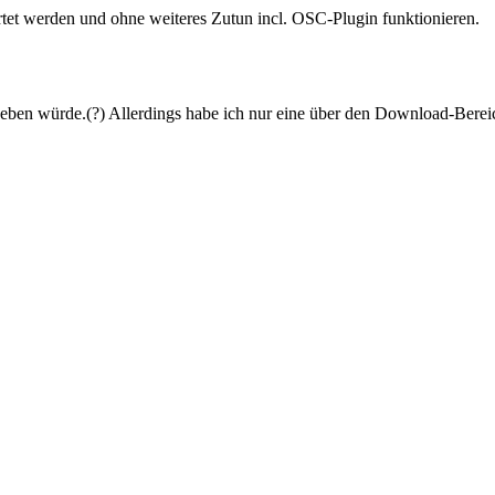
rtet werden und ohne weiteres Zutun incl. OSC-Plugin funktionieren.
 geben würde.(?) Allerdings habe ich nur eine über den Download-Berei