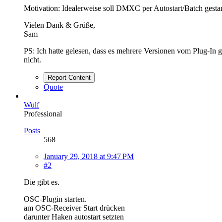
Motivation: Idealerweise soll DMXC per Autostart/Batch gesta
Vielen Dank & Grüße,
Sam
PS: Ich hatte gelesen, dass es mehrere Versionen vom Plug-In
nicht.
Report Content
Quote
Wulf
Professional
Posts
568
January 29, 2018 at 9:47 PM
#2
Die gibt es.
OSC-Plugin starten.
am OSC-Receiver Start drücken
darunter Haken autostart setzten