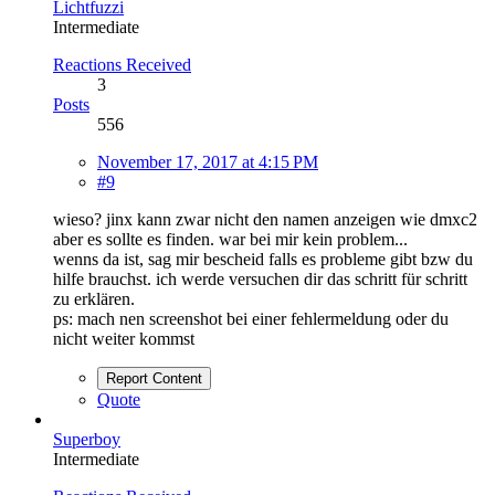
Lichtfuzzi
Intermediate
Reactions Received
3
Posts
556
November 17, 2017 at 4:15 PM
#9
wieso? jinx kann zwar nicht den namen anzeigen wie dmxc2
aber es sollte es finden. war bei mir kein problem...
wenns da ist, sag mir bescheid falls es probleme gibt bzw du
hilfe brauchst. ich werde versuchen dir das schritt für schritt
zu erklären.
ps: mach nen screenshot bei einer fehlermeldung oder du
nicht weiter kommst
Report Content
Quote
Superboy
Intermediate