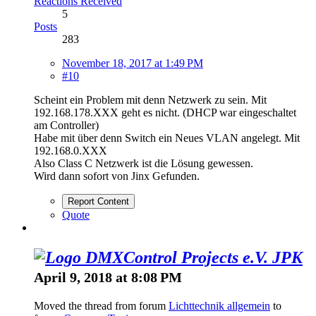
Reactions Received
5
Posts
283
November 18, 2017 at 1:49 PM
#10
Scheint ein Problem mit denn Netzwerk zu sein. Mit
192.168.178.XXX geht es nicht. (DHCP war eingeschaltet
am Controller)
Habe mit über denn Switch ein Neues VLAN angelegt. Mit
192.168.0.XXX
Also Class C Netzwerk ist die Lösung gewessen.
Wird dann sofort von Jinx Gefunden.
Report Content
Quote
JPK
April 9, 2018 at 8:08 PM
Moved the thread from forum
Lichttechnik allgemein
to