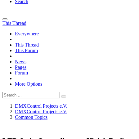
Search
This Thread
Everywhere
This Thread
This Forum
News
Pages
Forum
More Options
DMXControl Projects e.V.
DMXControl Projects e.V.
Common Topics