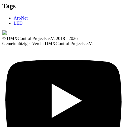
Tags
Art-Net
LED
© DMXControl Projects e.V. 2018 - 2026
Gemeinnütziger Verein DMXControl Projects e.V.