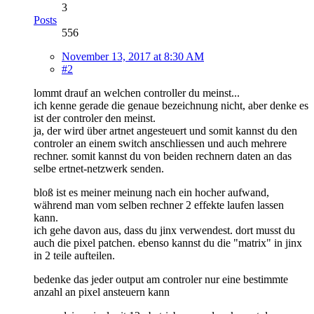
3
Posts
556
November 13, 2017 at 8:30 AM
#2
lommt drauf an welchen controller du meinst...
ich kenne gerade die genaue bezeichnung nicht, aber denke es
ist der controler den meinst.
ja, der wird über artnet angesteuert und somit kannst du den
controler an einem switch anschliessen und auch mehrere
rechner. somit kannst du von beiden rechnern daten an das
selbe ertnet-netzwerk senden.
bloß ist es meiner meinung nach ein hocher aufwand,
während man vom selben rechner 2 effekte laufen lassen
kann.
ich gehe davon aus, dass du jinx verwendest. dort musst du
auch die pixel patchen. ebenso kannst du die "matrix" in jinx
in 2 teile aufteilen.
bedenke das jeder output am controler nur eine bestimmte
anzahl an pixel ansteuern kann