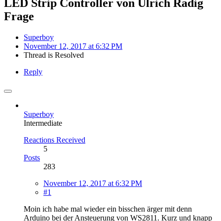
LED Strip Controller von Ulrich Radig
Frage
Superboy
November 12, 2017 at 6:32 PM
Thread is Resolved
Reply
Superboy
Intermediate
Reactions Received
5
Posts
283
November 12, 2017 at 6:32 PM
#1
Moin ich habe mal wieder ein bisschen ärger mit denn
Arduino bei der Ansteuerung von WS2811. Kurz und knapp