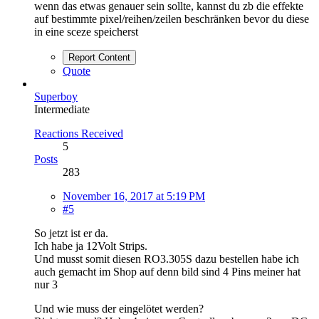
wenn das etwas genauer sein sollte, kannst du zb die effekte
auf bestimmte pixel/reihen/zeilen beschränken bevor du diese
in eine sceze speicherst
Report Content
Quote
Superboy
Intermediate
Reactions Received
5
Posts
283
November 16, 2017 at 5:19 PM
#5
So jetzt ist er da.
Ich habe ja 12Volt Strips.
Und musst somit diesen RO3.305S dazu bestellen habe ich
auch gemacht im Shop auf denn bild sind 4 Pins meiner hat
nur 3
Und wie muss der eingelötet werden?