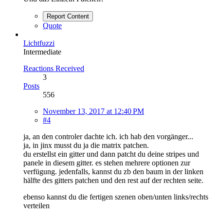
Report Content
Quote
Lichtfuzzi
Intermediate
Reactions Received
3
Posts
556
November 13, 2017 at 12:40 PM
#4
ja, an den controler dachte ich. ich hab den vorgänger...
ja, in jinx musst du ja die matrix patchen.
du erstellst ein gitter und dann patcht du deine stripes und
panele in diesem gitter. es stehen mehrere optionen zur
verfügung. jedenfalls, kannst du zb den baum in der linken
hälfte des gitters patchen und den rest auf der rechten seite.
ebenso kannst du die fertigen szenen oben/unten links/rechts
verteilen