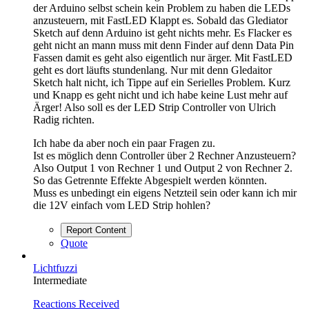
der Arduino selbst schein kein Problem zu haben die LEDs
anzusteuern, mit FastLED Klappt es. Sobald das Glediator
Sketch auf denn Arduino ist geht nichts mehr. Es Flacker es
geht nicht an mann muss mit denn Finder auf denn Data Pin
Fassen damit es geht also eigentlich nur ärger. Mit FastLED
geht es dort läufts stundenlang. Nur mit denn Gledaitor
Sketch halt nicht, ich Tippe auf ein Serielles Problem. Kurz
und Knapp es geht nicht und ich habe keine Lust mehr auf
Ärger! Also soll es der LED Strip Controller von Ulrich
Radig richten.
Ich habe da aber noch ein paar Fragen zu.
Ist es möglich denn Controller über 2 Rechner Anzusteuern?
Also Output 1 von Rechner 1 und Output 2 von Rechner 2.
So das Getrennte Effekte Abgespielt werden könnten.
Muss es unbedingt ein eigens Netzteil sein oder kann ich mir
die 12V einfach vom LED Strip hohlen?
Report Content
Quote
Lichtfuzzi
Intermediate
Reactions Received