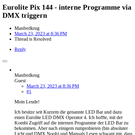
Eurolite Pix 144 - interne Programme via
DMX triggern
Manfredkrug
March 23, 2023 at 8:36 PM
Thread is Resolved
Reply
Manfredkrug
Guest
March 23, 2023 at 8:36 PM
#1
Moin Leude!
Ich besitze seit Kurzem die genannte LED Bar und dazu
einen Eurolite LED DMX Operator 4. Ich hoffte, mit der
Kombi Zugriff auf die internen Programme der LED Bar zu
bekommen. Aber nach einigem rumprobieren (bin absoluter
Licht und DMX Noob) und Manuals Lesen schwant mir, dass