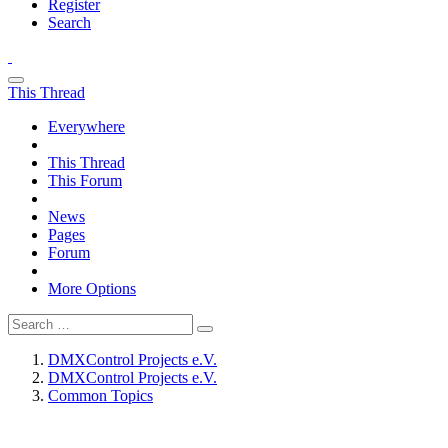
Register
Search
This Thread
Everywhere
This Thread
This Forum
News
Pages
Forum
More Options
DMXControl Projects e.V.
DMXControl Projects e.V.
Common Topics