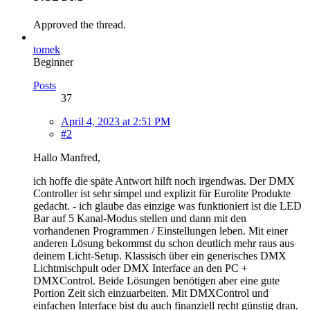
Approved the thread.
tomek
Beginner
Posts
37
April 4, 2023 at 2:51 PM
#2
Hallo Manfred,
ich hoffe die späte Antwort hilft noch irgendwas. Der DMX
Controller ist sehr simpel und explizit für Eurolite Produkte
gedacht. - ich glaube das einzige was funktioniert ist die LED
Bar auf 5 Kanal-Modus stellen und dann mit den
vorhandenen Programmen / Einstellungen leben. Mit einer
anderen Lösung bekommst du schon deutlich mehr raus aus
deinem Licht-Setup. Klassisch über ein generisches DMX
Lichtmischpult oder DMX Interface an den PC +
DMXControl. Beide Lösungen benötigen aber eine gute
Portion Zeit sich einzuarbeiten. Mit DMXControl und
einfachen Interface bist du auch finanziell recht günstig dran.