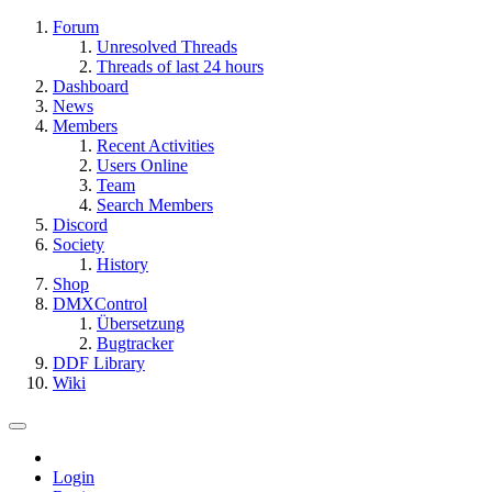
Forum
Unresolved Threads
Threads of last 24 hours
Dashboard
News
Members
Recent Activities
Users Online
Team
Search Members
Discord
Society
History
Shop
DMXControl
Übersetzung
Bugtracker
DDF Library
Wiki
Login