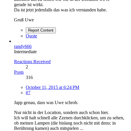
gerade ist wirkt.
Da ist jetzt jedenfalls das was ich verstanden habe.
Gruß Uwe
Report Content
Quote
randy666
Intermediate
Reactions Received
2
Posts
316
October 11, 2015 at 6:24 PM
#7
Japp genau, dass was Uwe schrob.
Nur nicht in der Location, sondern auch schon hier.
Ich will halt schnell alle Zzenen durchklicken, um zu sehen,
ob meinen Lampen (die bislang noch nicht mit dmxc in
Berührung kamen) auch mitspielen ...