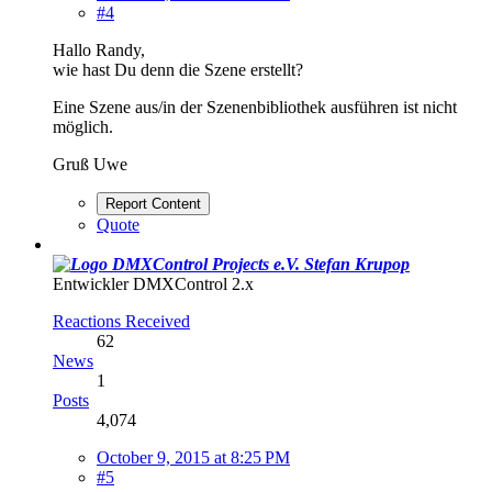
#4
Hallo Randy,
wie hast Du denn die Szene erstellt?
Eine Szene aus/in der Szenenbibliothek ausführen ist nicht
möglich.
Gruß Uwe
Report Content
Quote
Stefan Krupop
Entwickler DMXControl 2.x
Reactions Received
62
News
1
Posts
4,074
October 9, 2015 at 8:25 PM
#5