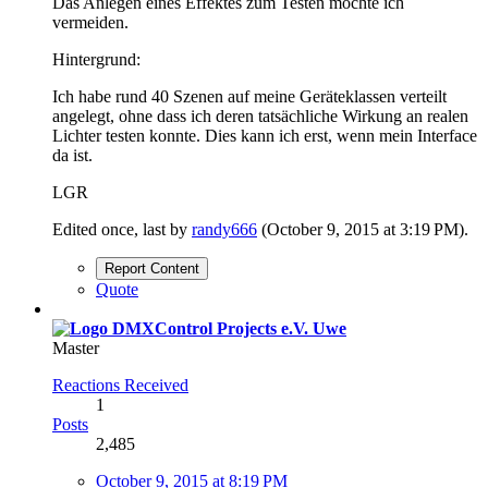
Das Anlegen eines Effektes zum Testen möchte ich
vermeiden.
Hintergrund:
Ich habe rund 40 Szenen auf meine Geräteklassen verteilt
angelegt, ohne dass ich deren tatsächliche Wirkung an realen
Lichter testen konnte. Dies kann ich erst, wenn mein Interface
da ist.
LGR
Edited once, last by
randy666
(
October 9, 2015 at 3:19 PM
).
Report Content
Quote
Uwe
Master
Reactions Received
1
Posts
2,485
October 9, 2015 at 8:19 PM