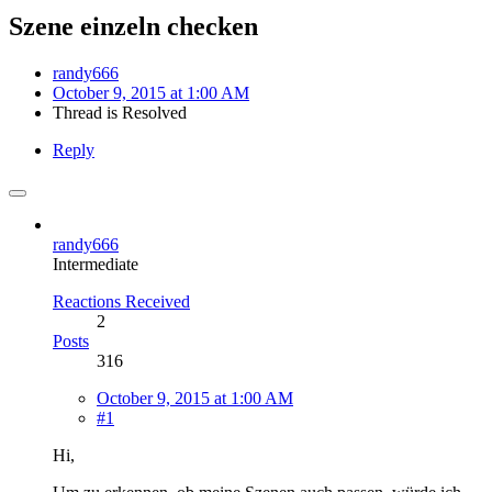
Szene einzeln checken
randy666
October 9, 2015 at 1:00 AM
Thread is Resolved
Reply
randy666
Intermediate
Reactions Received
2
Posts
316
October 9, 2015 at 1:00 AM
#1
Hi,