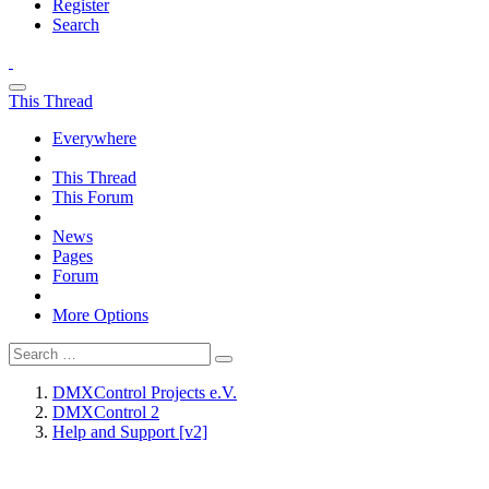
Register
Search
This Thread
Everywhere
This Thread
This Forum
News
Pages
Forum
More Options
DMXControl Projects e.V.
DMXControl 2
Help and Support [v2]