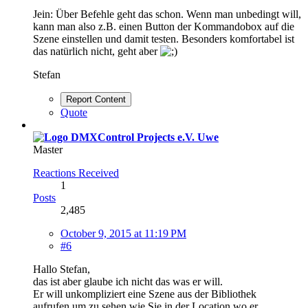
Jein: Über Befehle geht das schon. Wenn man unbedingt will,
kann man also z.B. einen Button der Kommandobox auf die
Szene einstellen und damit testen. Besonders komfortabel ist
das natürlich nicht, geht aber
Stefan
Report Content
Quote
Uwe
Master
Reactions Received
1
Posts
2,485
October 9, 2015 at 11:19 PM
#6
Hallo Stefan,
das ist aber glaube ich nicht das was er will.
Er will unkompliziert eine Szene aus der Bibliothek
aufrufen um zu sehen wie Sie in der Location wo er