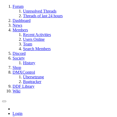
Forum
Unresolved Threads
Threads of last 24 hours
Dashboard
News
Members
Recent Activities
Users Online
Team
Search Members
Discord
Society
History
Shop
DMXControl
Übersetzung
Bugtracker
DDF Library
Wiki
Login