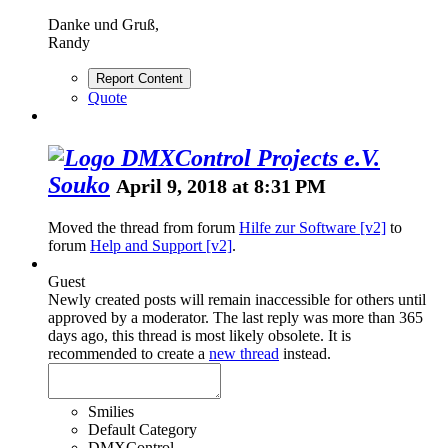
Danke und Gruß,
Randy
Report Content
Quote
Souko
April 9, 2018 at 8:31 PM
Moved the thread from forum
Hilfe zur Software [v2]
to
forum
Help and Support [v2]
.
Guest
Newly created posts will remain inaccessible for others until
approved by a moderator.
The last reply was more than 365
days ago, this thread is most likely obsolete. It is
recommended to create a
new thread
instead.
Smilies
Default Category
DMXControl