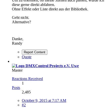
Um zu erkennen, ob meine Szenen auch passen, würde ich
diese gerne direkt abfahren.
Ohne Effekt oder Liste direkt aus der Bibliothek.
Geht nicht.
Alternative?
Danke,
Randy
Report Content
Quote
Uwe
Master
Reactions Received
1
Posts
2,485
October 9, 2015 at 7:17 AM
#2