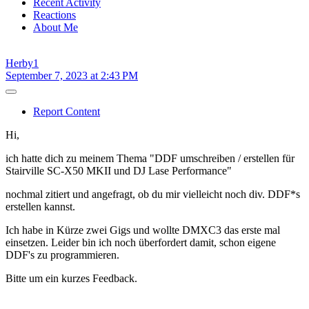
Recent Activity
Reactions
About Me
Herby1
September 7, 2023 at 2:43 PM
Report Content
Hi,
ich hatte dich zu meinem Thema "DDF umschreiben / erstellen für
Stairville SC-X50 MKII und DJ Lase Performance"
nochmal zitiert und angefragt, ob du mir vielleicht noch div. DDF*s
erstellen kannst.
Ich habe in Kürze zwei Gigs und wollte DMXC3 das erste mal
einsetzen. Leider bin ich noch überfordert damit, schon eigene
DDF's zu programmieren.
Bitte um ein kurzes Feedback.