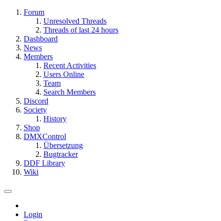
Forum
Unresolved Threads
Threads of last 24 hours
Dashboard
News
Members
Recent Activities
Users Online
Team
Search Members
Discord
Society
History
Shop
DMXControl
Übersetzung
Bugtracker
DDF Library
Wiki
Login