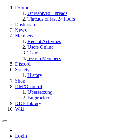
Forum
Unresolved Threads
Threads of last 24 hours
Dashboard
News
Members
Recent Activities
Users Online
Team
Search Members
Discord
Society
History
Shop
DMXControl
Übersetzung
Bugtracker
DDF Library
Wiki
Login