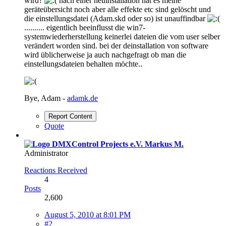
wird?
nach einer neuinstallation hat es meine
geräteübersicht noch aber alle effekte etc sind gelöscht und
die einstellungsdatei (Adam.skd oder so) ist unauffindbar
.......... eigentlich beeinflusst die win7-
systemwiederherstellung keinerlei dateien die vom user selber
verändert worden sind. bei der deinstallation von software
wird üblicherweise ja auch nachgefragt ob man die
einstellungsdateien behalten möchte..
Bye, Adam -
adamk.de
Report Content
Quote
Markus M.
Administrator
Reactions Received
4
Posts
2,600
August 5, 2010 at 8:01 PM
#2