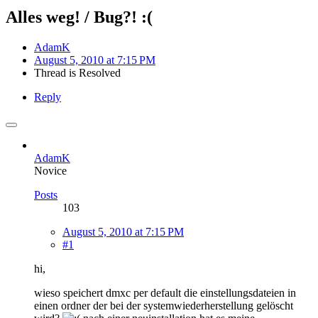
Alles weg! / Bug?! :(
AdamK
August 5, 2010 at 7:15 PM
Thread is Resolved
Reply
AdamK
Novice
Posts
103
August 5, 2010 at 7:15 PM
#1
hi,
wieso speichert dmxc per default die einstellungsdateien in
einen ordner der bei der systemwiederherstellung gelöscht