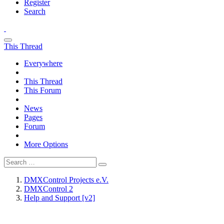
Register
Search
This Thread
Everywhere
This Thread
This Forum
News
Pages
Forum
More Options
DMXControl Projects e.V.
DMXControl 2
Help and Support [v2]