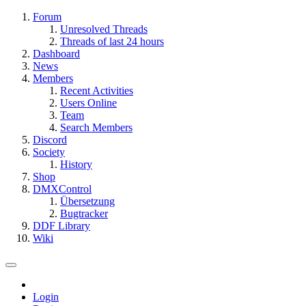
Forum
Unresolved Threads
Threads of last 24 hours
Dashboard
News
Members
Recent Activities
Users Online
Team
Search Members
Discord
Society
History
Shop
DMXControl
Übersetzung
Bugtracker
DDF Library
Wiki
Login