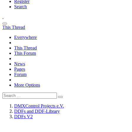
Register
Search
This Thread
Everywhere
This Thread
This Forum
News
Pages
Forum
More Options
DMXControl Projects e.V.
DDFs and DDF-Library
DDFs V2