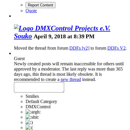
Report Content
Quote
Souko
April 9, 2018 at 8:39 PM
Moved the thread from forum
DDFs [v2]
to forum
DDFs V2
.
Guest
Newly created posts will remain inaccessible for others until
approved by a moderator.
The last reply was more than 365
days ago, this thread is most likely obsolete. It is
recommended to create a
new thread
instead.
Smilies
Default Category
DMXControl