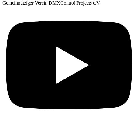
Gemeinnütziger Verein DMXControl Projects e.V.