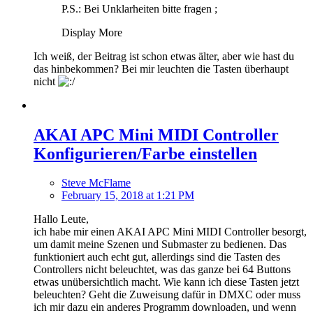
P.S.: Bei Unklarheiten bitte fragen ;
Display More
Ich weiß, der Beitrag ist schon etwas älter, aber wie hast du
das hinbekommen? Bei mir leuchten die Tasten überhaupt
nicht
AKAI APC Mini MIDI Controller
Konfigurieren/Farbe einstellen
Steve McFlame
February 15, 2018 at 1:21 PM
Hallo Leute,
ich habe mir einen AKAI APC Mini MIDI Controller besorgt,
um damit meine Szenen und Submaster zu bedienen. Das
funktioniert auch echt gut, allerdings sind die Tasten des
Controllers nicht beleuchtet, was das ganze bei 64 Buttons
etwas unübersichtlich macht. Wie kann ich diese Tasten jetzt
beleuchten? Geht die Zuweisung dafür in DMXC oder muss
ich mir dazu ein anderes Programm downloaden, und wenn