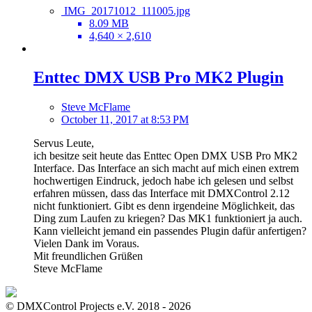
IMG_20171012_111005.jpg
8.09 MB
4,640 × 2,610
Enttec DMX USB Pro MK2 Plugin
Steve McFlame
October 11, 2017 at 8:53 PM
Servus Leute,
ich besitze seit heute das Enttec Open DMX USB Pro MK2
Interface. Das Interface an sich macht auf mich einen extrem
hochwertigen Eindruck, jedoch habe ich gelesen und selbst
erfahren müssen, dass das Interface mit DMXControl 2.12
nicht funktioniert. Gibt es denn irgendeine Möglichkeit, das
Ding zum Laufen zu kriegen? Das MK1 funktioniert ja auch.
Kann vielleicht jemand ein passendes Plugin dafür anfertigen?
Vielen Dank im Voraus.
Mit freundlichen Grüßen
Steve McFlame
© DMXControl Projects e.V. 2018 - 2026