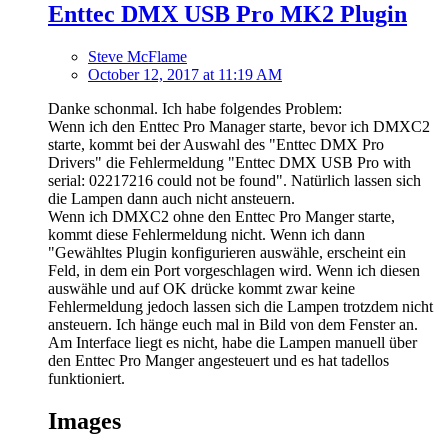
Enttec DMX USB Pro MK2 Plugin
Steve McFlame
October 12, 2017 at 11:19 AM
Danke schonmal. Ich habe folgendes Problem:
Wenn ich den Enttec Pro Manager starte, bevor ich DMXC2
starte, kommt bei der Auswahl des "Enttec DMX Pro
Drivers" die Fehlermeldung "Enttec DMX USB Pro with
serial: 02217216 could not be found". Natürlich lassen sich
die Lampen dann auch nicht ansteuern.
Wenn ich DMXC2 ohne den Enttec Pro Manger starte,
kommt diese Fehlermeldung nicht. Wenn ich dann
"Gewähltes Plugin konfigurieren auswähle, erscheint ein
Feld, in dem ein Port vorgeschlagen wird. Wenn ich diesen
auswähle und auf OK drücke kommt zwar keine
Fehlermeldung jedoch lassen sich die Lampen trotzdem nicht
ansteuern. Ich hänge euch mal in Bild von dem Fenster an.
Am Interface liegt es nicht, habe die Lampen manuell über
den Enttec Pro Manger angesteuert und es hat tadellos
funktioniert.
Images