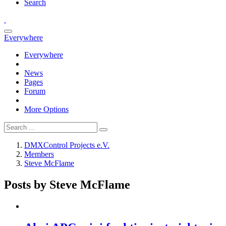
Search
Everywhere
Everywhere
News
Pages
Forum
More Options
DMXControl Projects e.V.
Members
Steve McFlame
Posts by Steve McFlame