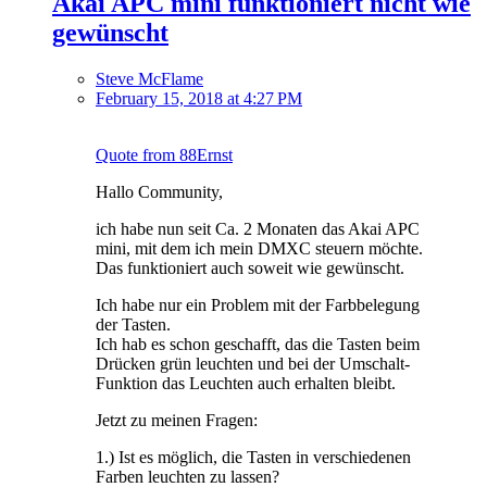
Akai APC mini funktioniert nicht wie
gewünscht
Steve McFlame
February 15, 2018 at 4:27 PM
Quote from 88Ernst
Hallo Community,
ich habe nun seit Ca. 2 Monaten das Akai APC
mini, mit dem ich mein DMXC steuern möchte.
Das funktioniert auch soweit wie gewünscht.
Ich habe nur ein Problem mit der Farbbelegung
der Tasten.
Ich hab es schon geschafft, das die Tasten beim
Drücken grün leuchten und bei der Umschalt-
Funktion das Leuchten auch erhalten bleibt.
Jetzt zu meinen Fragen:
1.) Ist es möglich, die Tasten in verschiedenen
Farben leuchten zu lassen?