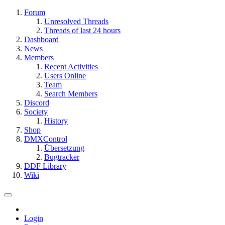
Forum
Unresolved Threads
Threads of last 24 hours
Dashboard
News
Members
Recent Activities
Users Online
Team
Search Members
Discord
Society
History
Shop
DMXControl
Übersetzung
Bugtracker
DDF Library
Wiki
Login