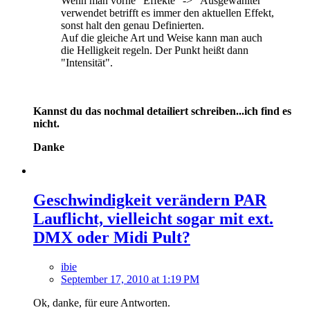
Wenn man vorne "Effekte" -> "Ausgewählter"
verwendet betrifft es immer den aktuellen Effekt,
sonst halt den genau Definierten.
Auf die gleiche Art und Weise kann man auch
die Helligkeit regeln. Der Punkt heißt dann
"Intensität".
Kannst du das nochmal detailiert schreiben...ich find es
nicht.
Danke
Geschwindigkeit verändern PAR
Lauflicht, vielleicht sogar mit ext.
DMX oder Midi Pult?
ibie
September 17, 2010 at 1:19 PM
Ok, danke, für eure Antworten.