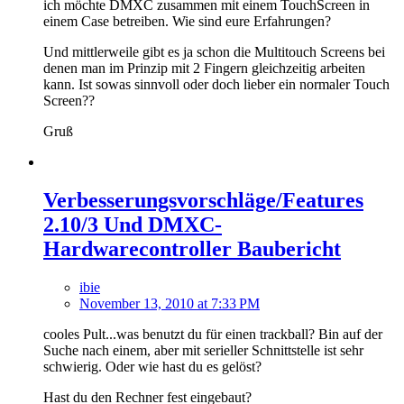
ich möchte DMXC zusammen mit einem TouchScreen in
einem Case betreiben. Wie sind eure Erfahrungen?
Und mittlerweile gibt es ja schon die Multitouch Screens bei
denen man im Prinzip mit 2 Fingern gleichzeitig arbeiten
kann. Ist sowas sinnvoll oder doch lieber ein normaler Touch
Screen??
Gruß
Verbesserungsvorschläge/Features
2.10/3 Und DMXC-
Hardwarecontroller Baubericht
ibie
November 13, 2010 at 7:33 PM
cooles Pult...was benutzt du für einen trackball? Bin auf der
Suche nach einem, aber mit serieller Schnittstelle ist sehr
schwierig. Oder wie hast du es gelöst?
Hast du den Rechner fest eingebaut?