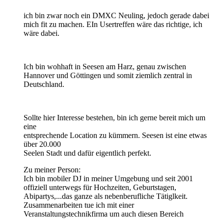
ich bin zwar noch ein DMXC Neuling, jedoch gerade dabei
mich fit zu machen. EIn Usertreffen wäre das richtige, ich
wäre dabei.
Ich bin wohhaft in Seesen am Harz, genau zwischen
Hannover und Göttingen und somit ziemlich zentral in
Deutschland.
Sollte hier Interesse bestehen, bin ich gerne bereit mich um
eine
entsprechende Location zu kümmern. Seesen ist eine etwas
über 20.000
Seelen Stadt und dafür eigentlich perfekt.
Zu meiner Person:
Ich bin mobiler DJ in meiner Umgebung und seit 2001
offiziell unterwegs für Hochzeiten, Geburtstagen,
Abipartys,...das ganze als nebenberufliche Tätiglkeit.
Zusammenarbeiten tue ich mit einer
Veranstaltungstechnikfirma um auch diesen Bereich