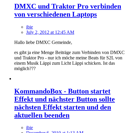
DMXC und Traktor Pro verbinden
von verschiedenen Laptops
ibie
July 2, 2012 at 12:45 AM
Hallo liebe DMXC Gemeinde,
es gibt ja eine Menge Beiträge zum Verbinden von DMXC
und Traktor Pro - nur ich möche meine Beats für S2L von
einem Musik Läppi zum Licht Läppi schicken. Ist das
möglich???
KommandoBox - Button startet
Effekt und nächster Button sollte
nächsten Effekt starten und den
aktuellen beenden
ibie
December 6, 2010 at 1:13 AM