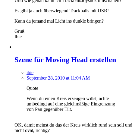
Und wie genau kann ich Trackball/Joystick umschalten?
Es gibt ja auch überwiegend Trackballs mit USB!
Kann da jemand mal Licht ins dunkle bringen?
Gruß
Ibie
Szene für Moving Head erstellen
ibie
September 28, 2010 at 11:04 AM
Quote
Wenn du einen Kreis erzeugen willst, achte
umbedingt auf eine gleichmäßige Eingrenzung
von Pan gegenüber Tilt.
OK, damit meinst du das der Kreis wirklich rund sein soll und
nicht oval, richtig?