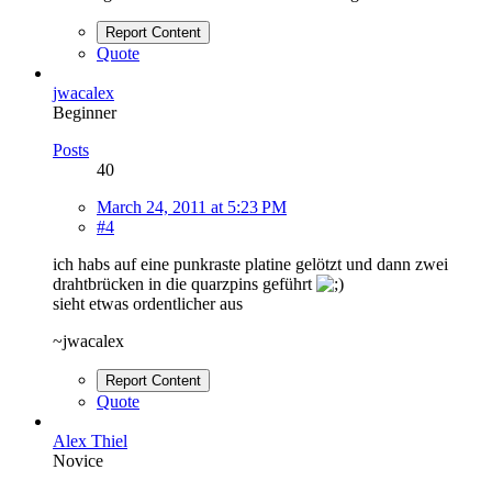
Report Content
Quote
jwacalex
Beginner
Posts
40
March 24, 2011 at 5:23 PM
#4
ich habs auf eine punkraste platine gelötzt und dann zwei
drahtbrücken in die quarzpins geführt
sieht etwas ordentlicher aus
~jwacalex
Report Content
Quote
Alex Thiel
Novice