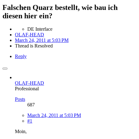
Falschen Quarz bestellt, wie bau ich
diesen hier ein?
DE Interface
OLAF-HEAD
March 24, 2011 at 5:03 PM
Thread is Resolved
Reply
OLAF-HEAD
Professional
Posts
687
March 24, 2011 at 5:03 PM
#1
Moin,