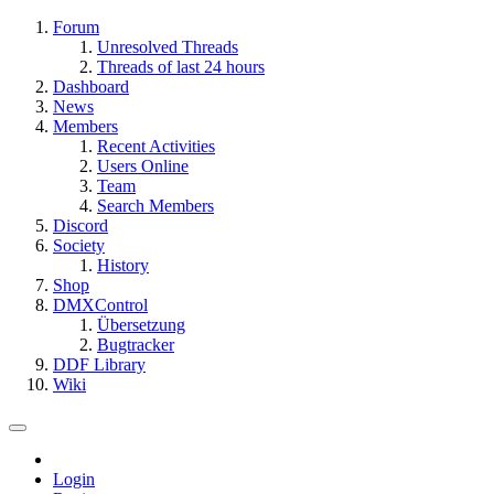
Forum
Unresolved Threads
Threads of last 24 hours
Dashboard
News
Members
Recent Activities
Users Online
Team
Search Members
Discord
Society
History
Shop
DMXControl
Übersetzung
Bugtracker
DDF Library
Wiki
Login