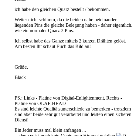
ich habe den gleichen Quarz bestellt / bekommen.
Weiter nicht schlimm, da die beiden nahe beieinander
liegenden Pins die gleiche Belegung haben - daher eigentlich,
wie ein normaler Quarz 2 Pins.
Ich selbst habe das Ganze mittels 2 kurzen Drähten gelöst.
Am besten Ihr schaut Euch das Bild an!
Grüße,
Black
PS.: Links - Platine von Digital-Enlightenment, Rechts -
Platine von OLAF-HEAD
Es sind leichte Qualitätsunterschiede zu bemerken - trotzdem
sind aber beide sehr gut verarbeitet und leisten einen sicheren
Dienst!
Ein Jeder muss mal klein anfangen ...
... denn es ist noch kein Genie vom Himmel gefallen