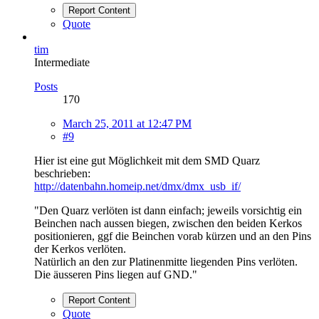
Report Content
Quote
tim
Intermediate
Posts
170
March 25, 2011 at 12:47 PM
#9
Hier ist eine gut Möglichkeit mit dem SMD Quarz
beschrieben:
http://datenbahn.homeip.net/dmx/dmx_usb_if/
"Den Quarz verlöten ist dann einfach; jeweils vorsichtig ein
Beinchen nach aussen biegen, zwischen den beiden Kerkos
positionieren, ggf die Beinchen vorab kürzen und an den Pins
der Kerkos verlöten.
Natürlich an den zur Platinenmitte liegenden Pins verlöten.
Die äusseren Pins liegen auf GND."
Report Content
Quote