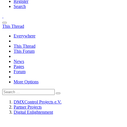
Register
Search
This Thread
Everywhere
This Thread
This Forum
News
Pages
Forum
More Options
DMXControl Projects e.V.
Partner Projects
Digital Enlightenment