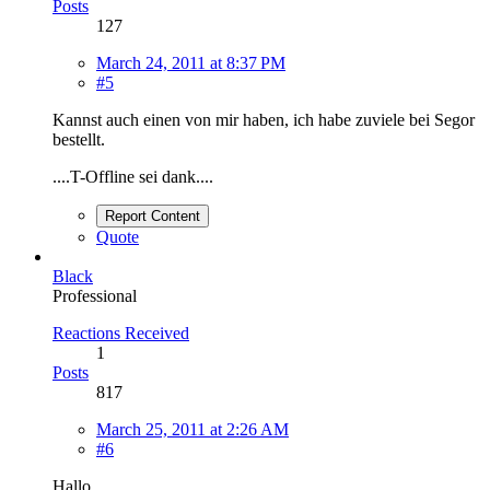
Posts
127
March 24, 2011 at 8:37 PM
#5
Kannst auch einen von mir haben, ich habe zuviele bei Segor
bestellt.
....T-Offline sei dank....
Report Content
Quote
Black
Professional
Reactions Received
1
Posts
817
March 25, 2011 at 2:26 AM
#6
Hallo,