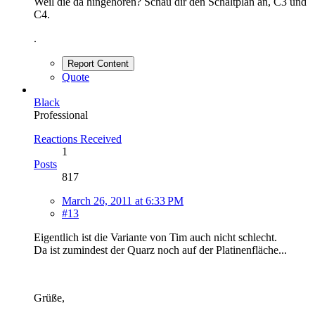
Weil die da hingehören? Schau dir den Schaltplan an, C3 und
C4.
.
Report Content
Quote
Black
Professional
Reactions Received
1
Posts
817
March 26, 2011 at 6:33 PM
#13
Eigentlich ist die Variante von Tim auch nicht schlecht.
Da ist zumindest der Quarz noch auf der Platinenfläche...
Grüße,