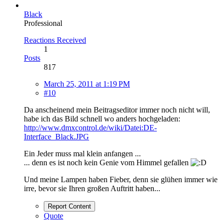
Black
Professional
Reactions Received
1
Posts
817
March 25, 2011 at 1:19 PM
#10
Da anscheinend mein Beitragseditor immer noch nicht will,
habe ich das Bild schnell wo anders hochgeladen:
http://www.dmxcontrol.de/wiki/Datei:DE-
Interface_Black.JPG
Ein Jeder muss mal klein anfangen ...
... denn es ist noch kein Genie vom Himmel gefallen
Und meine Lampen haben Fieber, denn sie glühen immer wie
irre, bevor sie Ihren großen Auftritt haben...
Report Content
Quote