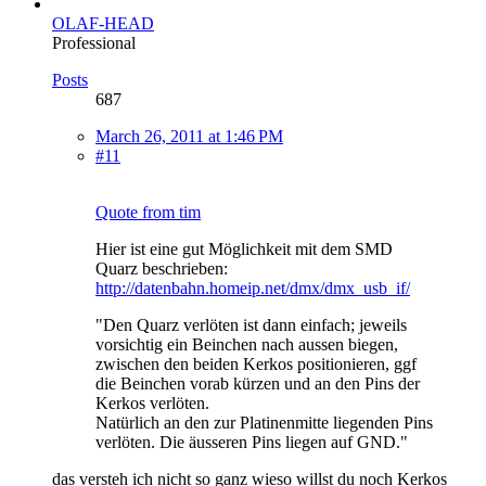
OLAF-HEAD
Professional
Posts
687
March 26, 2011 at 1:46 PM
#11
Quote from tim
Hier ist eine gut Möglichkeit mit dem SMD
Quarz beschrieben:
http://datenbahn.homeip.net/dmx/dmx_usb_if/
"Den Quarz verlöten ist dann einfach; jeweils
vorsichtig ein Beinchen nach aussen biegen,
zwischen den beiden Kerkos positionieren, ggf
die Beinchen vorab kürzen und an den Pins der
Kerkos verlöten.
Natürlich an den zur Platinenmitte liegenden Pins
verlöten. Die äusseren Pins liegen auf GND."
das versteh ich nicht so ganz wieso willst du noch Kerkos