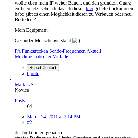
wollte eben mein IF weiter Bauen, und den grundton Quarz
einlöten jetzt sehe ich das ich diesen
hier
geliefert bekommen
habe gibt es einen Möglichkeit diesen zu Verbauen oder neu
Bestellen ?
Mein Equipment:
Gesunder Menschenverstand
PA Funkstrecken Sende-Frequenzen Aktuell
Meldung kritischer Vorfälle
Report Content
Quote
Markus S.
Novice
Posts
64
March 24, 2011 at 5:14 PM
#2
der funktioniert genauso