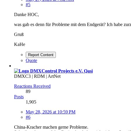
#5
Danke HOC,
was gab es denn für Probleme mit dem Endgerät? Ich habe zurz
Gruß
KaHe
Report Content
Quote
Qasi
DMXC3 | RDM | ArtNet
Reactions Received
89
Posts
1,905
May 28, 2026 at 10:59 PM
#6
China-Kracher machen gerne Probleme.