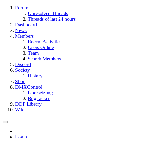
Forum
Unresolved Threads
Threads of last 24 hours
Dashboard
News
Members
Recent Activities
Users Online
Team
Search Members
Discord
Society
History
Shop
DMXControl
Übersetzung
Bugtracker
DDF Library
Wiki
Login