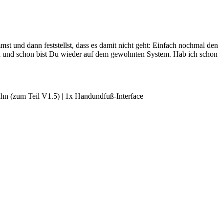
t und dann feststellst, dass es damit nicht geht: Einfach nochmal den
und schon bist Du wieder auf dem gewohnten System. Hab ich schon er
ahn (zum Teil V1.5) | 1x Handundfuß-Interface