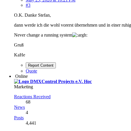
#3
O.K. Danke Stefan,
dann werde ich die wohl vorerst übernehmen und in einer ruhig
Never change a running system
Gruß
KaHe
Report Content
Quote
Online
Hoc
Marketing
Reactions Received
68
News
4
Posts
4,441