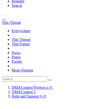
Register
Search
This Thread
Everywhere
This Thread
This Forum
News
Pages
Forum
More Options
DMXControl Projects e.V.
DMXControl 3
Help and Support [v3]