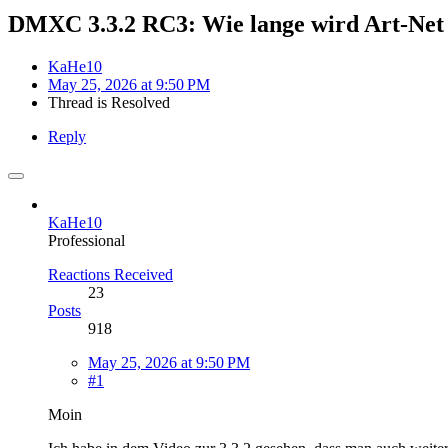
DMXC 3.3.2 RC3: Wie lange wird Art-Net 
KaHe10
May 25, 2026 at 9:50 PM
Thread is Resolved
Reply
KaHe10
Professional
Reactions Received
23
Posts
918
May 25, 2026 at 9:50 PM
#1
Moin