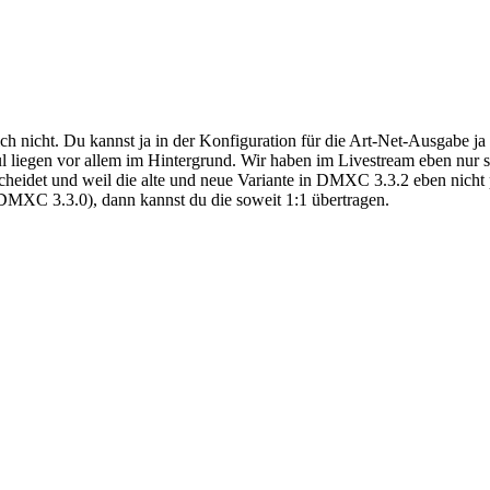
lich nicht. Du kannst ja in der Konfiguration für die Art-Net-Ausgabe
iegen vor allem im Hintergrund. Wir haben im Livestream eben nur so 
scheidet und weil die alte und neue Variante in DMXC 3.3.2 eben nicht
DMXC 3.3.0), dann kannst du die soweit 1:1 übertragen.