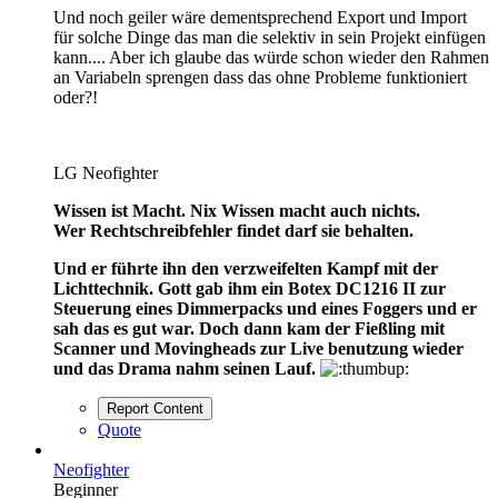
Und noch geiler wäre dementsprechend Export und Import
für solche Dinge das man die selektiv in sein Projekt einfügen
kann.... Aber ich glaube das würde schon wieder den Rahmen
an Variabeln sprengen dass das ohne Probleme funktioniert
oder?!
LG Neofighter
Wissen ist Macht. Nix Wissen macht auch nichts.
Wer Rechtschreibfehler findet darf sie behalten.
Und er führte ihn den verzweifelten Kampf mit der
Lichttechnik. Gott gab ihm ein Botex DC1216 II zur
Steuerung eines Dimmerpacks und eines Foggers und er
sah das es gut war. Doch dann kam der Fießling mit
Scanner und Movingheads zur Live benutzung wieder
und das Drama nahm seinen Lauf.
Report Content
Quote
Neofighter
Beginner