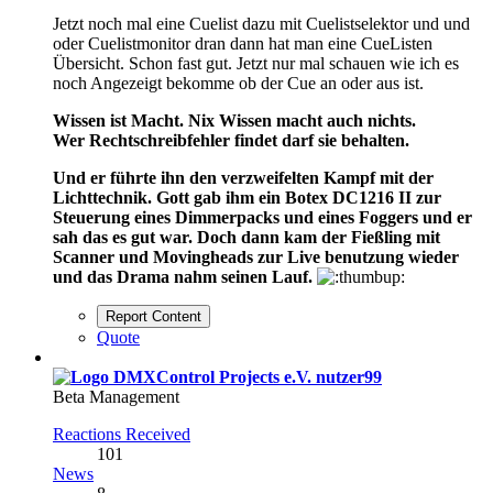
Jetzt noch mal eine Cuelist dazu mit Cuelistselektor und und
oder Cuelistmonitor dran dann hat man eine CueListen
Übersicht. Schon fast gut. Jetzt nur mal schauen wie ich es
noch Angezeigt bekomme ob der Cue an oder aus ist.
Wissen ist Macht. Nix Wissen macht auch nichts.
Wer Rechtschreibfehler findet darf sie behalten.
Und er führte ihn den verzweifelten Kampf mit der
Lichttechnik. Gott gab ihm ein Botex DC1216 II zur
Steuerung eines Dimmerpacks und eines Foggers und er
sah das es gut war. Doch dann kam der Fießling mit
Scanner und Movingheads zur Live benutzung wieder
und das Drama nahm seinen Lauf.
Report Content
Quote
nutzer99
Beta Management
Reactions Received
101
News