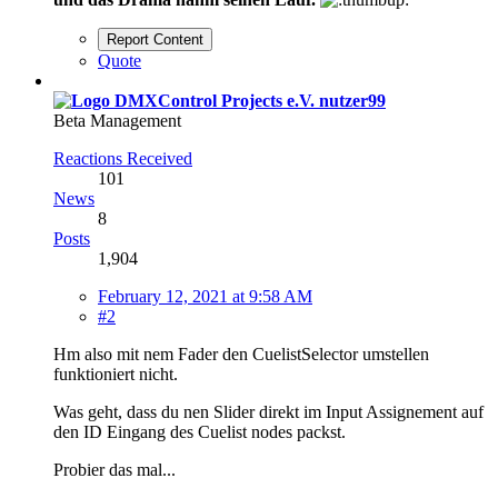
Report Content
Quote
nutzer99
Beta Management
Reactions Received
101
News
8
Posts
1,904
February 12, 2021 at 9:58 AM
#2
Hm also mit nem Fader den CuelistSelector umstellen
funktioniert nicht.
Was geht, dass du nen Slider direkt im Input Assignement auf
den ID Eingang des Cuelist nodes packst.
Probier das mal...