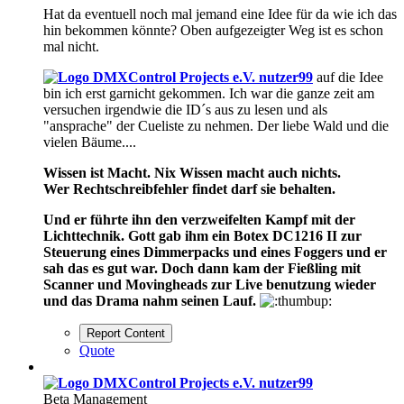
Hat da eventuell noch mal jemand eine Idee für da wie ich das
hin bekommen könnte? Oben aufgezeigter Weg ist es schon
mal nicht.
nutzer99
auf die Idee
bin ich erst garnicht gekommen. Ich war die ganze zeit am
versuchen irgendwie die ID´s aus zu lesen und als
"ansprache" der Cueliste zu nehmen. Der liebe Wald und die
vielen Bäume....
Wissen ist Macht. Nix Wissen macht auch nichts.
Wer Rechtschreibfehler findet darf sie behalten.
Und er führte ihn den verzweifelten Kampf mit der
Lichttechnik. Gott gab ihm ein Botex DC1216 II zur
Steuerung eines Dimmerpacks und eines Foggers und er
sah das es gut war. Doch dann kam der Fießling mit
Scanner und Movingheads zur Live benutzung wieder
und das Drama nahm seinen Lauf.
Report Content
Quote
nutzer99
Beta Management