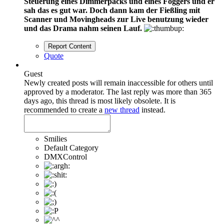
Steuerung eines Dimmerpacks und eines Foggers und er
sah das es gut war. Doch dann kam der Fießling mit
Scanner und Movingheads zur Live benutzung wieder
und das Drama nahm seinen Lauf.
Report Content
Quote
Guest
Newly created posts will remain inaccessible for others until
approved by a moderator.
The last reply was more than 365
days ago, this thread is most likely obsolete. It is
recommended to create a
new thread
instead.
Smilies
Default Category
DMXControl