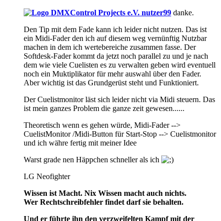
nutzer99
danke.
Den Tip mit dem Fade kann ich leider nicht nutzen. Das ist
ein Midi-Fader den ich auf diesem weg vernünftig Nutzbar
machen in dem ich wertebereiche zusammen fasse. Der
Softdesk-Fader kommt da jetzt noch parallel zu und je nach
dem wie viele Cuelisten es zu verwalten geben wird eventuell
noch ein Muktiplikator für mehr auswahl über den Fader.
Aber wichtig ist das Grundgerüst steht und Funktioniert.
Der Cuelistmonitor läst sich leider nicht via Midi steuern. Das
ist mein ganzes Problem die ganze zeit gewesen......
Theoretisch wenn es gehen würde, Midi-Fader -->
CuelistMonitor /Midi-Button für Start-Stop --> Cuelistmonitor
und ich währe fertig mit meiner Idee
Warst grade nen Häppchen schneller als ich
LG Neofighter
Wissen ist Macht. Nix Wissen macht auch nichts.
Wer Rechtschreibfehler findet darf sie behalten.
Und er führte ihn den verzweifelten Kampf mit der