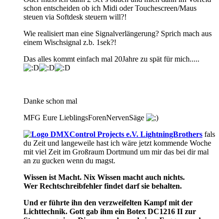
schon entscheiden ob ich Midi oder Touchescreen/Maus
steuen via Softdesk steuern will?!
Wie realisiert man eine Signalverlängerung? Sprich mach aus
einem Wischsignal z.b. 1sek?!
Das alles kommt einfach mal 20Jahre zu spät für mich.....
Danke schon mal
MFG Eure LieblingsForenNervenSäge
LightningBrothers
fals
du Zeit und langeweile hast ich wäre jetzt kommende Woche
mit viel Zeit im Großraum Dortmund um mir das bei dir mal
an zu gucken wenn du magst.
Wissen ist Macht. Nix Wissen macht auch nichts.
Wer Rechtschreibfehler findet darf sie behalten.
Und er führte ihn den verzweifelten Kampf mit der
Lichttechnik. Gott gab ihm ein Botex DC1216 II zur