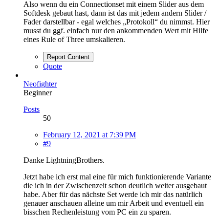
Also wenn du ein Connectionset mit einem Slider aus dem
Softdesk gebaut hast, dann ist das mit jedem andern Slider /
Fader darstellbar - egal welches „Protokoll“ du nimmst. Hier
musst du ggf. einfach nur den ankommenden Wert mit Hilfe
eines Rule of Three umskalieren.
Report Content
Quote
Neofighter
Beginner
Posts
50
February 12, 2021 at 7:39 PM
#9
Danke LightningBrothers.
Jetzt habe ich erst mal eine für mich funktionierende Variante
die ich in der Zwischenzeit schon deutlich weiter ausgebaut
habe. Aber für das nächste Set werde ich mir das natürlich
genauer anschauen alleine um mir Arbeit und eventuell ein
bisschen Rechenleistung vom PC ein zu sparen.