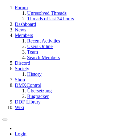
Forum
Unresolved Threads
Threads of last 24 hours
Dashboard
News
Members
Recent Activities
Users Online
Team
Search Members
Discord
Society
History
Shop
DMXControl
Übersetzung
Bugtracker
DDF Library
Wiki
Login