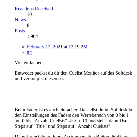
Reactions Received
101
News
8
Posts
1,904
February 12, 2021 at 12:19 PM
#4
Viel einfacher:
Entweder packst du dir den Cuelist Monitor auf das Softdesk
und verknüpfst diesen so:
Beim Fader ist es auch einfacher. Da stellst du im Softdesk bei
den Einstellungen des Faders den Wertebereich von 0 bis 1
auf 0 bis "Anzahl Cuelists" -> z.b. 10 und stellst dann Use
Steps auf "True" und Steps auf "Anzahl Cuelists"
Dann kannst du im Input Assignment den Button direkt auf