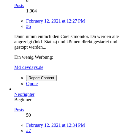
8
Posts
1,904
February 12, 2021 at 12:27 PM
#6
Dann nimm einfach den Cuelistmonitor. Da werden alle
angezeigt (inkl. Status) und können direkt gestartet und
gestopt werden...
Ein wenig Werbung:
Md-devdays.de
Report Content
Quote
Neofighter
Beginner
Posts
50
February 12, 2021 at 12:34 PM
#7