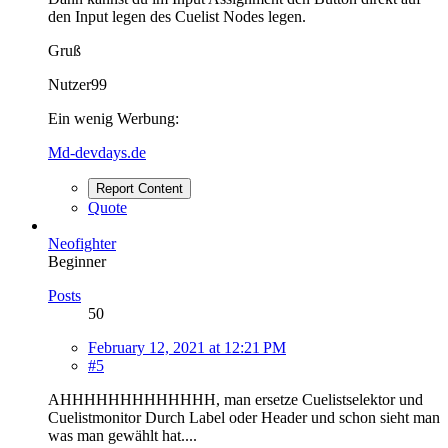
den Input legen des Cuelist Nodes legen.
Gruß
Nutzer99
Ein wenig Werbung:
Md-devdays.de
Report Content
Quote
Neofighter
Beginner
Posts
50
February 12, 2021 at 12:21 PM
#5
AHHHHHHHHHHHHH, man ersetze Cuelistselektor und
Cuelistmonitor Durch Label oder Header und schon sieht man
was man gewählt hat....