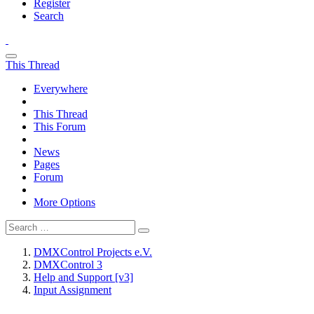
Register
Search
This Thread
Everywhere
This Thread
This Forum
News
Pages
Forum
More Options
DMXControl Projects e.V.
DMXControl 3
Help and Support [v3]
Input Assignment