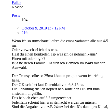
Falko
Novice
Posts
104
October 9, 2019 at 7:12 PM
#16
Wenn ich so rumschaue liefern die cmos varianten alle nur 4-5
ma.
Oder verwechsel ich das was.
Hast du einen konkreten Tip was ich da nehmen kann?
Einen mit oder logik?
Is ja ne riesen Familie. Da steh ich ziemlich im Wald mit der
Auswahl.
Der Teensy sollte so 25ma können pro pin wenn ich richtig
liege.
Der OK schaltet laut Datenblatt von 6,3-15ma.
Die Schaltung die ich kopiert hab sollte den OK mit 8ma
ansteuern ungefähr.
Das hab ich eben auf 3.3 umgerechnet.
Jedenfalls scheint hier was gemacht werden zu müssen.
Sind die Angaben von z.B 24mA bei den ICs dann pro Kanal,