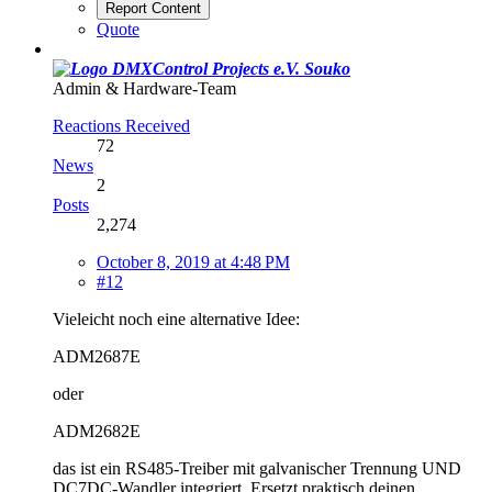
Report Content
Quote
Souko
Admin & Hardware-Team
Reactions Received
72
News
2
Posts
2,274
October 8, 2019 at 4:48 PM
#12
Vieleicht noch eine alternative Idee:
ADM2687E
oder
ADM2682E
das ist ein RS485-Treiber mit galvanischer Trennung UND
DC7DC-Wandler integriert. Ersetzt praktisch deinen