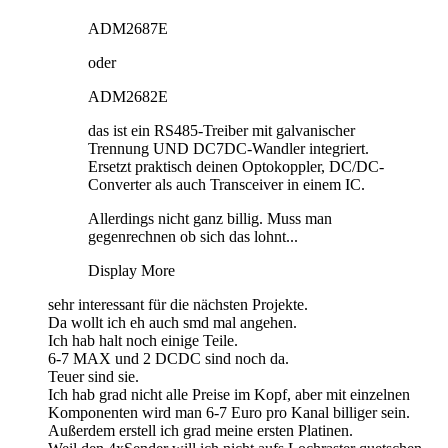
ADM2687E
oder
ADM2682E
das ist ein RS485-Treiber mit galvanischer
Trennung UND DC7DC-Wandler integriert.
Ersetzt praktisch deinen Optokoppler, DC/DC-
Converter als auch Transceiver in einem IC.
Allerdings nicht ganz billig. Muss man
gegenrechnen ob sich das lohnt...
Display More
sehr interessant für die nächsten Projekte.
Da wollt ich eh auch smd mal angehen.
Ich hab halt noch einige Teile.
6-7 MAX und 2 DCDC sind noch da.
Teuer sind sie.
Ich hab grad nicht alle Preise im Kopf, aber mit einzelnen
Komponenten wird man 6-7 Euro pro Kanal billiger sein.
Außerdem erstell ich grad meine ersten Platinen.