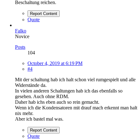
Beschaltung reichen.
Report Content
Quote
Falko
Novice
Posts
104
October 4, 2019 at 6:19 PM
#4
Mit der schaltung hab ich halt schon viel rumgespielt und alle
Widerstände da.
In vielen anderen Schaltungen hab ich das ebenfalls so
gesehen. Auch ohne RDM.
Daher hab ichs eben auch so rein gemacht.
Wenn ich die Kondensatoren mit drauf mach erkennt man halt
nix mehr.
Aber ich bastel mal was.
Report Content
Quote