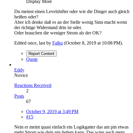
Display More
Du meinst einen Levelshifter oder wie die Dinger auch gleich
heißen oder?
Aber ich denke daß es an der Stelle wenig Sinn macht wenn
der richtige Widerstand drin ist oder.
Oder brauchen die weniger Strom als der OK?
Edited once, last by
Falko
(
October 8, 2019 at 10:08 PM
).
Report Content
Quote
Eddy
Novice
Reactions Received
2
Posts
67
October 9, 2019 at 3:49 PM
#15
Nein er meint quasi einfach ein Logikgatter das am pin etwas
mehr Strom wie dein pin liefern kann. Das wäre auch mein