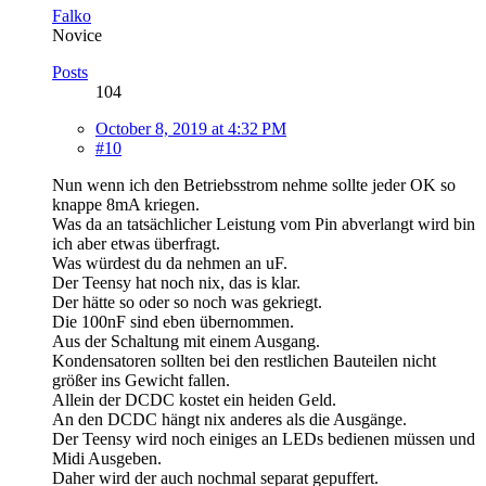
Falko
Novice
Posts
104
October 8, 2019 at 4:32 PM
#10
Nun wenn ich den Betriebsstrom nehme sollte jeder OK so
knappe 8mA kriegen.
Was da an tatsächlicher Leistung vom Pin abverlangt wird bin
ich aber etwas überfragt.
Was würdest du da nehmen an uF.
Der Teensy hat noch nix, das is klar.
Der hätte so oder so noch was gekriegt.
Die 100nF sind eben übernommen.
Aus der Schaltung mit einem Ausgang.
Kondensatoren sollten bei den restlichen Bauteilen nicht
größer ins Gewicht fallen.
Allein der DCDC kostet ein heiden Geld.
An den DCDC hängt nix anderes als die Ausgänge.
Der Teensy wird noch einiges an LEDs bedienen müssen und
Midi Ausgeben.
Daher wird der auch nochmal separat gepuffert.