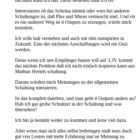
hat dann kann ich das. Denn bestellen muß ich eh.
Interessieren ob das Schema stimmt oder wies bei anderen
Schaltungen ist, daß Plus und Minus vertauscht sind. Und ob
es ein sauberer Weg ist 4 Outputs zu erzeugen, würds mich
trotzdem.
Ich wills halt verstehen und auch mit rdm rumspielen in
Zukunft. Eine der nächsten Anschaffungen wird ein Oszi
werden.
Denn wenn ich nen Empfänger bauen will auf 3,3V kommt
das nächste Problem daß ich nicht einfach kopieren kann aus
Mathias Hertels schaltung.
Darum würden mich Meinungen zu der allgemeinen
Schaltung intessieren.
Ist das komplett daneben, und man geht 4 Outputs anders an?
Hab ich gar grobe Schnitzer in der Schaltung und was
übersehen?
Ich bin ja bemüht weiter zu kommen und lerne viel dazu.
Aber wenn man sich alles selbst beibringen muß isses doch
gut von Leuten mit mehr Erfahrung mal ne Meinung zu