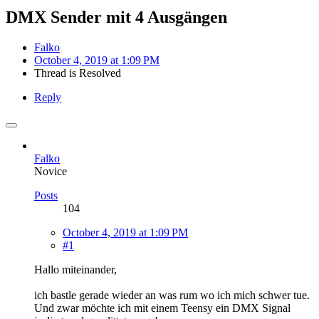
DMX Sender mit 4 Ausgängen
Falko
October 4, 2019 at 1:09 PM
Thread is Resolved
Reply
Falko
Novice
Posts
104
October 4, 2019 at 1:09 PM
#1
Hallo miteinander,
ich bastle gerade wieder an was rum wo ich mich schwer tue.
Und zwar möchte ich mit einem Teensy ein DMX Signal