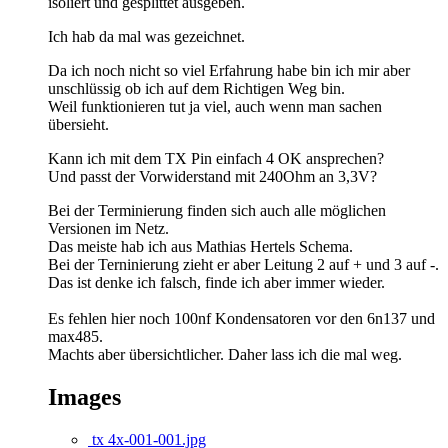
isoliert und gesplittet ausgeben.
Ich hab da mal was gezeichnet.
Da ich noch nicht so viel Erfahrung habe bin ich mir aber
unschlüssig ob ich auf dem Richtigen Weg bin.
Weil funktionieren tut ja viel, auch wenn man sachen
übersieht.
Kann ich mit dem TX Pin einfach 4 OK ansprechen?
Und passt der Vorwiderstand mit 240Ohm an 3,3V?
Bei der Terminierung finden sich auch alle möglichen
Versionen im Netz.
Das meiste hab ich aus Mathias Hertels Schema.
Bei der Terninierung zieht er aber Leitung 2 auf + und 3 auf -.
Das ist denke ich falsch, finde ich aber immer wieder.
Es fehlen hier noch 100nf Kondensatoren vor den 6n137 und
max485.
Machts aber übersichtlicher. Daher lass ich die mal weg.
Images
tx 4x-001-001.jpg