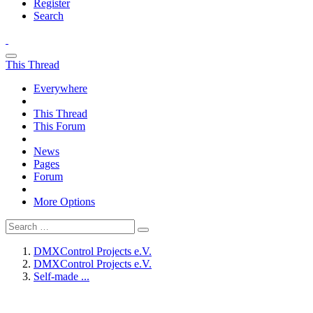
Register
Search
This Thread
Everywhere
This Thread
This Forum
News
Pages
Forum
More Options
DMXControl Projects e.V.
DMXControl Projects e.V.
Self-made ...