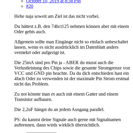
October 10, 2019 at 8:38 PM
#20
Hehe naja soweit am Ziel ist das nicht vorbei.
Du hättest z.B. den 74hct125 nehmen können aber mit einem
Oder gehts auch.
Allgemein sollte man Eingänge nicht so einfach unbeschaltet
lassen, wenn es nicht ausdrücklich im Datenblatt anders
vermekrt oder aufgezigt ist.
Die 25mA sind pro Pin ja - ABER du musst auch die
Verlustleistung des Chips sowie die gesamte Stromgrenze von
VCC und GND pin beachte. Da du dich entschieden hast ein
4fach Oder zu verwenden ist der maximale Pin Strom erstmal
nicht das Problem.
Zu not könnte man es auch mit einem Gatter und einem
Transistor aufbauen.
Die 2,2uF hängst du an jedem Ausgang parallel.
PS: du kannst deine Signale auch gerne mit Signalnamen
auftrennen, dann wirds wirklich übersichtlich.