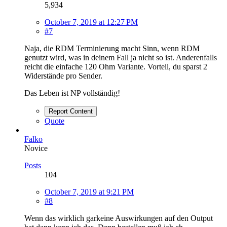
5,934
October 7, 2019 at 12:27 PM
#7
Naja, die RDM Terminierung macht Sinn, wenn RDM
genutzt wird, was in deinem Fall ja nicht so ist. Anderenfalls
reicht die einfache 120 Ohm Variante. Vorteil, du sparst 2
Widerstände pro Sender.
Das Leben ist NP vollständig!
Report Content
Quote
Falko
Novice
Posts
104
October 7, 2019 at 9:21 PM
#8
Wenn das wirklich garkeine Auswirkungen auf den Output