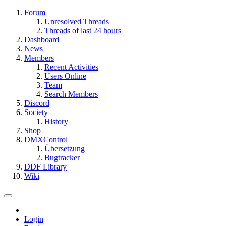
Forum
Unresolved Threads
Threads of last 24 hours
Dashboard
News
Members
Recent Activities
Users Online
Team
Search Members
Discord
Society
History
Shop
DMXControl
Übersetzung
Bugtracker
DDF Library
Wiki
Login