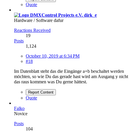
Quote
dirk_e
Hardware / Software dafur
Reactions Received
19
Posts
1,124
October 10, 2019 at 6:34 PM
#18
Im Datenblatt steht das die Eingänge a+b beschaltet werden
möchten, so wie Du das gerade hast wird am Ausgang y nicht
das raus kommen was Du gerne hättest.
Report Content
Quote
Falko
Novice
Posts
104