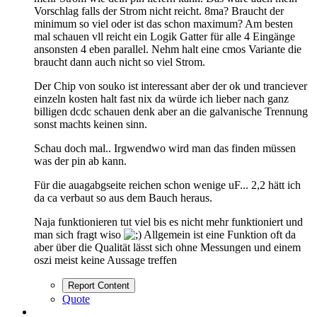
Vorschlag falls der Strom nicht reicht. 8ma? Braucht der
minimum so viel oder ist das schon maximum? Am besten
mal schauen vll reicht ein Logik Gatter für alle 4 Eingänge
ansonsten 4 eben parallel. Nehm halt eine cmos Variante die
braucht dann auch nicht so viel Strom.
Der Chip von souko ist interessant aber der ok und tranciever
einzeln kosten halt fast nix da würde ich lieber nach ganz
billigen dcdc schauen denk aber an die galvanische Trennung
sonst machts keinen sinn.
Schau doch mal.. Irgwendwo wird man das finden müssen
was der pin ab kann.
Für die auagabgseite reichen schon wenige uF... 2,2 hätt ich
da ca verbaut so aus dem Bauch heraus.
Naja funktionieren tut viel bis es nicht mehr funktioniert und
man sich fragt wiso
Allgemein ist eine Funktion oft da
aber über die Qualität lässt sich ohne Messungen und einem
oszi meist keine Aussage treffen
Report Content
Quote