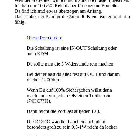
Weil den 4xSender will ich nicht aufs Lochraster quetschen.
Ich hab nur 100x60. Reicht aber für einzelne Bauteile.
Da find ich smd etwas überzogen am Anfang.
Das ist aber der Plan für die Zukunft. Klein, isoliert und rdm
fähig.
Quote from dirk_e
Die Schaltung ist eine IN/OUT Schaltung oder
auch RDM.
Da sollte man die 3 Widerstände rein machen.
Bei deiner hast du alles fest auf OUT und darum
reichen 120Ohm.
Wenn Du auf 100% Sichergehen willst dann
mach noch vor jedem OK einen Treiber rein
(74HC????).
Dann reicht die Port last aufjeden Fall.
Die DC/DC wandler bauchen auch nicht
besonders groß zu sein 0,5-1W reicht da locker.