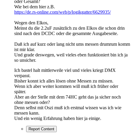
oder Gesamt?
Wie bei dem hier z.B.
https://de.rs-online.com/web/p/logikgatter/6629935/
Wegen den Elkos,
Meinst du die 2.2uF zusätzlich zu den Elkos die schon drin
sind nach den DCDC oder die gesammte Ausgabeseite.
Daß ich auf kurz oder lang nicht ums messen drumrum komm
ist mir klar.
Und grade deswegen, weil vieles eben funktioniert bin ich ja
so unsicher.
Ich bastel halt mittlerweile viel und vieles kriegt DMX
verpasst.
Bisher konnt ich alles lösen ohne Messen zu müssen.
Wenn ich aber weiter kommen will muß ich früher oder
später.
Aber an der Stelle mit dem 74HC geht das ja sicher noch
ohne messen oder?
Denn selbst mit Oszi muß ich erstmal wissen was ich wie
messen kann.
Und ein wenig Erfahrung haben hier ja einige.
Report Content