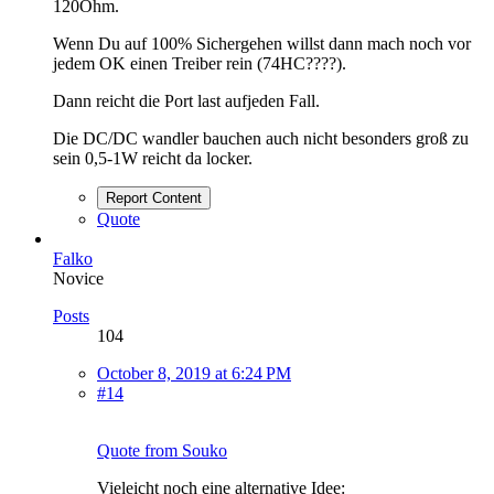
120Ohm.
Wenn Du auf 100% Sichergehen willst dann mach noch vor
jedem OK einen Treiber rein (74HC????).
Dann reicht die Port last aufjeden Fall.
Die DC/DC wandler bauchen auch nicht besonders groß zu
sein 0,5-1W reicht da locker.
Report Content
Quote
Falko
Novice
Posts
104
October 8, 2019 at 6:24 PM
#14
Quote from Souko
Vieleicht noch eine alternative Idee: