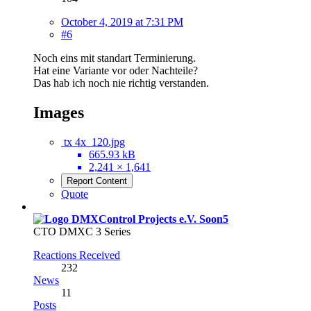
October 4, 2019 at 7:31 PM
#6
Noch eins mit standart Terminierung.
Hat eine Variante vor oder Nachteile?
Das hab ich noch nie richtig verstanden.
Images
tx 4x_120.jpg
665.93 kB
2,241 × 1,641
Report Content
Quote
Soon5
CTO DMXC 3 Series
Reactions Received
232
News
11
Posts