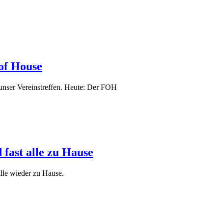
 of House
 unser Vereinstreffen. Heute: Der FOH
d fast alle zu Hause
alle wieder zu Hause.