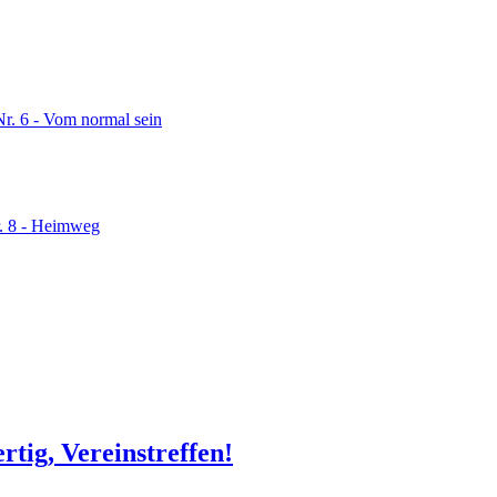
Nr. 6 - Vom normal sein
r. 8 - Heimweg
rtig, Vereinstreffen!