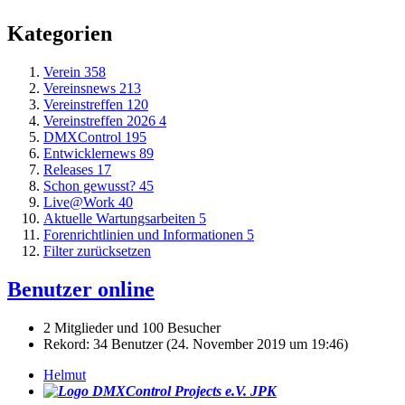
Kategorien
Verein
358
Vereinsnews
213
Vereinstreffen
120
Vereinstreffen 2026
4
DMXControl
195
Entwicklernews
89
Releases
17
Schon gewusst?
45
Live@Work
40
Aktuelle Wartungsarbeiten
5
Forenrichtlinien und Informationen
5
Filter zurücksetzen
Benutzer online
2 Mitglieder und 100 Besucher
Rekord: 34 Benutzer (
24. November 2019 um 19:46
)
Helmut
JPK