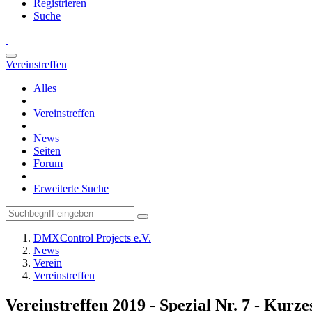
Registrieren
Suche
Vereinstreffen
Alles
Vereinstreffen
News
Seiten
Forum
Erweiterte Suche
DMXControl Projects e.V.
News
Verein
Vereinstreffen
Vereinstreffen 2019 - Spezial Nr. 7 - Kurz