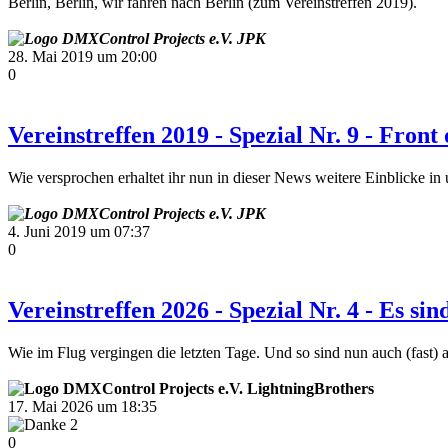
Berlin, Berlin, wir fahren nach Berlin (zum Vereinstreffen 2019).
JPK
28. Mai 2019 um 20:00
0
Vereinstreffen 2019 - Spezial Nr. 9 - Front
Wie versprochen erhaltet ihr nun in dieser News weitere Einblicke in
JPK
4. Juni 2019 um 07:37
0
Vereinstreffen 2026 - Spezial Nr. 4 - Es sin
Wie im Flug vergingen die letzten Tage. Und so sind nun auch (fast) 
LightningBrothers
17. Mai 2026 um 18:35
2
0